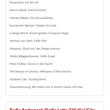
Rosenstolz: Ich bin ich
Danny Dziuk: Falscher Feind
Hannes Wader: Die Moorsoldaten
Konstantin Wecker: Frieden im Land
Ludwig Hirsch: Komm großer schwarzer Vogel
Herman van Veen: Edith Piaf
Stoppok: Glück auf, der Steiger kommt
Stefan Waggershausen: Hallo Engel
Peter Maffay: Sonne in der Nacht
The Beauty of Gemina: Whispers of the seasons
Northern Lite: Trusting blind
2raumwohnung: Wir trafen uns in einem Garten mit Max