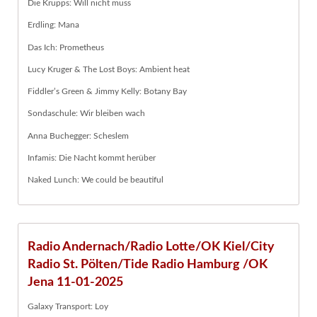
Die Krupps: Will nicht muss
Erdling: Mana
Das Ich: Prometheus
Lucy Kruger & The Lost Boys: Ambient heat
Fiddler’s Green & Jimmy Kelly: Botany Bay
Sondaschule: Wir bleiben wach
Anna Buchegger: Scheslem
Infamis: Die Nacht kommt herüber
Naked Lunch: We could be beautiful
Radio Andernach/Radio Lotte/OK Kiel/City
Radio St. Pölten/Tide Radio Hamburg /OK
Jena 11-01-2025
Galaxy Transport: Loy