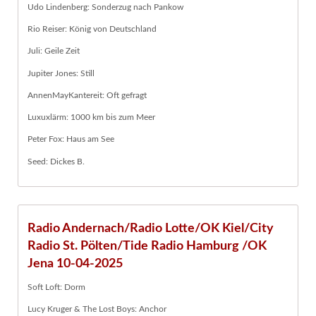
Udo Lindenberg: Sonderzug nach Pankow
Rio Reiser: König von Deutschland
Juli: Geile Zeit
Jupiter Jones: Still
AnnenMayKantereit: Oft gefragt
Luxuxlärm: 1000 km bis zum Meer
Peter Fox: Haus am See
Seed: Dickes B.
Radio Andernach/Radio Lotte/OK Kiel/City
Radio St. Pölten/Tide Radio Hamburg /OK
Jena 10-04-2025
Soft Loft: Dorm
Lucy Kruger & The Lost Boys: Anchor