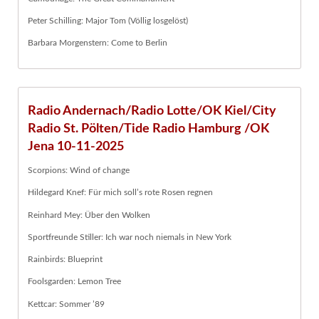
Peter Schilling: Major Tom (Völlig losgelöst)
Barbara Morgenstern: Come to Berlin
Radio Andernach/Radio Lotte/OK Kiel/City
Radio St. Pölten/Tide Radio Hamburg /OK
Jena 10-11-2025
Scorpions: Wind of change
Hildegard Knef: Für mich soll’s rote Rosen regnen
Reinhard Mey: Über den Wolken
Sportfreunde Stiller: Ich war noch niemals in New York
Rainbirds: Blueprint
Foolsgarden: Lemon Tree
Kettcar: Sommer ’89