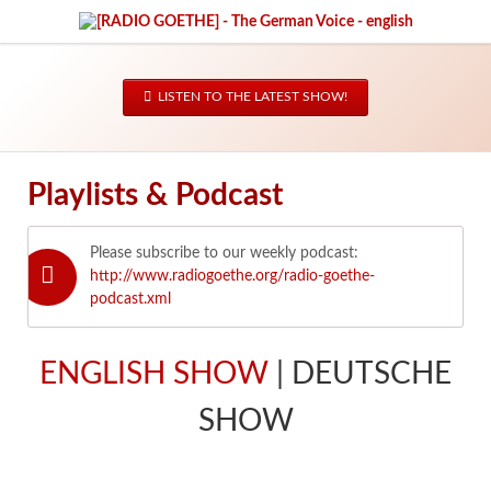
LISTEN TO THE LATEST SHOW!
Playlists & Podcast
Please subscribe to our weekly podcast:
http://www.radiogoethe.org/radio-goethe-
podcast.xml
ENGLISH SHOW
| DEUTSCHE
SHOW