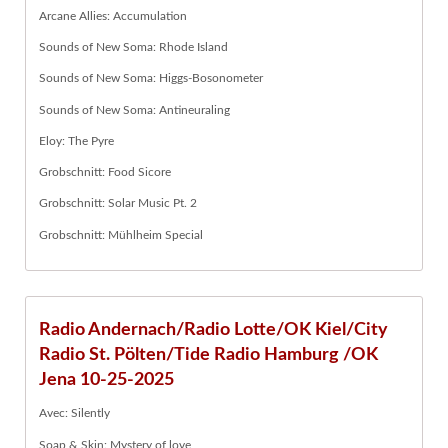
Arcane Allies: Accumulation
Sounds of New Soma: Rhode Island
Sounds of New Soma: Higgs-Bosonometer
Sounds of New Soma: Antineuraling
Eloy: The Pyre
Grobschnitt: Food Sicore
Grobschnitt: Solar Music Pt. 2
Grobschnitt: Mühlheim Special
Radio Andernach/Radio Lotte/OK Kiel/City
Radio St. Pölten/Tide Radio Hamburg /OK
Jena 10-25-2025
Avec: Silently
Soap & Skin: Mystery of love