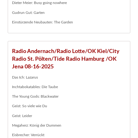
Dieter Meier: Busy going nowhere
Gudrun Gut: Garten
Einstürzende Neubauten: The Garden
Radio Andernach/Radio Lotte/OK Kiel/City
Radio St. Pölten/Tide Radio Hamburg /OK
Jena 08-16-2025
Das Ich: Lazarus
Inchtabokatables: Die Taube
The Young Gods: Blackwater
Geist: So viele wie Du
Geist: Leider
Megaherz: König der Dummen
Eisbrecher: Verrückt