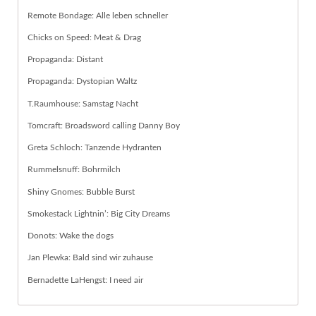
Remote Bondage: Alle leben schneller
Chicks on Speed: Meat & Drag
Propaganda: Distant
Propaganda: Dystopian Waltz
T.Raumhouse: Samstag Nacht
Tomcraft: Broadsword calling Danny Boy
Greta Schloch: Tanzende Hydranten
Rummelsnuff: Bohrmilch
Shiny Gnomes: Bubble Burst
Smokestack Lightnin’: Big City Dreams
Donots: Wake the dogs
Jan Plewka: Bald sind wir zuhause
Bernadette LaHengst: I need air