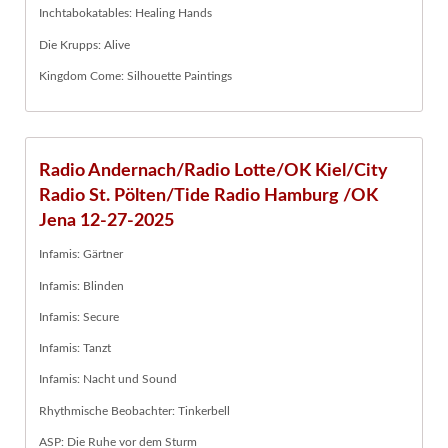
Inchtabokatables: Healing Hands
Die Krupps: Alive
Kingdom Come: Silhouette Paintings
Radio Andernach/Radio Lotte/OK Kiel/City
Radio St. Pölten/Tide Radio Hamburg /OK
Jena 12-27-2025
Infamis: Gärtner
Infamis: Blinden
Infamis: Secure
Infamis: Tanzt
Infamis: Nacht und Sound
Rhythmische Beobachter: Tinkerbell
ASP: Die Ruhe vor dem Sturm