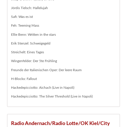
Jördis Tielsch: Hallelujah
Safi: Was es ist
Feh: Teeming Mass
Ellie Benn: Written in the stars
Erik Stenzel: Schweigegeld
Streichelt: Eines Tages
Wingenfelder: Der 5te Frühling
Freunde der Italienischen Oper: Der leere Raum
H-Blockx: Fallout
Hackedepicciotto: Aichach (Live in Napoli)
Hackedepicciotto: The Silver Threshold (Live in Napoli)
Radio Andernach/Radio Lotte/OK Kiel/City