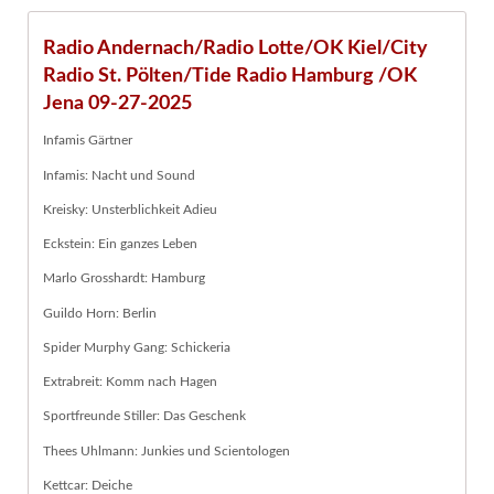
Radio Andernach/Radio Lotte/OK Kiel/City
Radio St. Pölten/Tide Radio Hamburg /OK
Jena 09-27-2025
Infamis Gärtner
Infamis: Nacht und Sound
Kreisky: Unsterblichkeit Adieu
Eckstein: Ein ganzes Leben
Marlo Grosshardt: Hamburg
Guildo Horn: Berlin
Spider Murphy Gang: Schickeria
Extrabreit: Komm nach Hagen
Sportfreunde Stiller: Das Geschenk
Thees Uhlmann: Junkies und Scientologen
Kettcar: Deiche