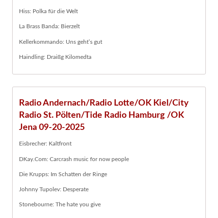
Hiss: Polka für die Welt
La Brass Banda: Bierzelt
Kellerkommando: Uns geht’s gut
Haindling: Draißg Kilomedta
Radio Andernach/Radio Lotte/OK Kiel/City
Radio St. Pölten/Tide Radio Hamburg /OK
Jena 09-20-2025
Eisbrecher: Kaltfront
DKay.Com: Carcrash music for now people
Die Krupps: Im Schatten der Ringe
Johnny Tupolev: Desperate
Stonebourne: The hate you give