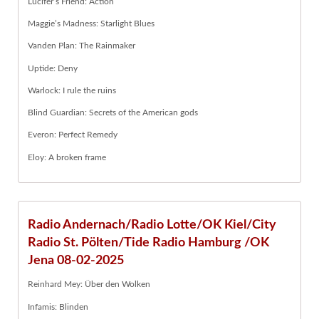
Lucifer’s Friend: Action
Maggie’s Madness: Starlight Blues
Vanden Plan: The Rainmaker
Uptide: Deny
Warlock: I rule the ruins
Blind Guardian: Secrets of the American gods
Everon: Perfect Remedy
Eloy: A broken frame
Radio Andernach/Radio Lotte/OK Kiel/City
Radio St. Pölten/Tide Radio Hamburg /OK
Jena 08-02-2025
Reinhard Mey: Über den Wolken
Infamis: Blinden