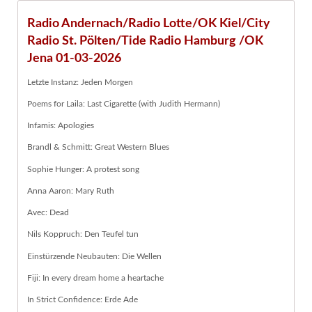
Radio Andernach/Radio Lotte/OK Kiel/City
Radio St. Pölten/Tide Radio Hamburg /OK
Jena 01-03-2026
Letzte Instanz: Jeden Morgen
Poems for Laila: Last Cigarette (with Judith Hermann)
Infamis: Apologies
Brandl & Schmitt: Great Western Blues
Sophie Hunger: A protest song
Anna Aaron: Mary Ruth
Avec: Dead
Nils Koppruch: Den Teufel tun
Einstürzende Neubauten: Die Wellen
Fiji: In every dream home a heartache
In Strict Confidence: Erde Ade