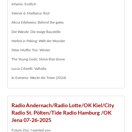
Infamis: Endlich
Steiner & Madlaina: Riot
Alicia Edelweiss: Behind the gates
Die Wände: Die ewige Baustelle
Herbst in Peking: Welt der Wunder
Peter Muffin Trio: Winter
The Young Gods: Shine that drone
Lucia Cifarelli: Valhalla
In Extremo: Weckt die Toten (2024)
Radio Andernach/Radio Lotte/OK Kiel/City
Radio St. Pölten/Tide Radio Hamburg /OK
Jena 07-26-2025
Future Zoo: I wanted you