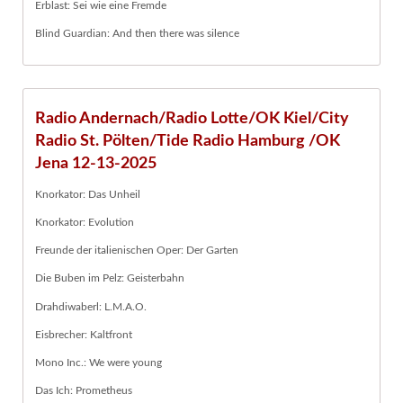
Erblast: Sei wie eine Fremde
Blind Guardian: And then there was silence
Radio Andernach/Radio Lotte/OK Kiel/City
Radio St. Pölten/Tide Radio Hamburg /OK
Jena 12-13-2025
Knorkator: Das Unheil
Knorkator: Evolution
Freunde der italienischen Oper: Der Garten
Die Buben im Pelz: Geisterbahn
Drahdiwaberl: L.M.A.O.
Eisbrecher: Kaltfront
Mono Inc.: We were young
Das Ich: Prometheus