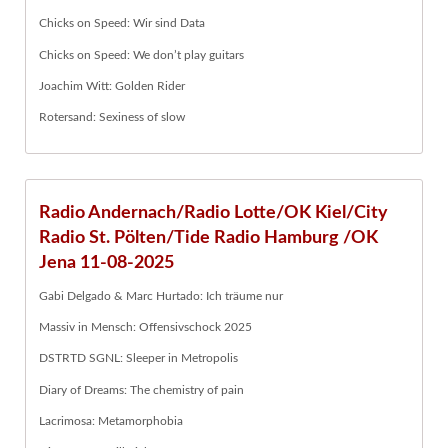
Chicks on Speed: Wir sind Data
Chicks on Speed: We don’t play guitars
Joachim Witt: Golden Rider
Rotersand: Sexiness of slow
Radio Andernach/Radio Lotte/OK Kiel/City
Radio St. Pölten/Tide Radio Hamburg /OK
Jena 11-08-2025
Gabi Delgado & Marc Hurtado: Ich träume nur
Massiv in Mensch: Offensivschock 2025
DSTRTD SGNL: Sleeper in Metropolis
Diary of Dreams: The chemistry of pain
Lacrimosa: Metamorphobia