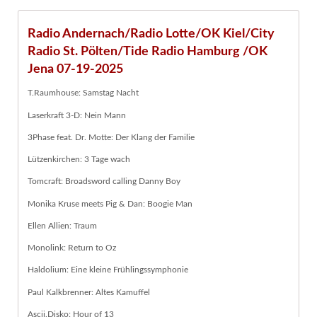
Radio Andernach/Radio Lotte/OK Kiel/City
Radio St. Pölten/Tide Radio Hamburg /OK
Jena 07-19-2025
T.Raumhouse: Samstag Nacht
Laserkraft 3-D: Nein Mann
3Phase feat. Dr. Motte: Der Klang der Familie
Lützenkirchen: 3 Tage wach
Tomcraft: Broadsword calling Danny Boy
Monika Kruse meets Pig & Dan: Boogie Man
Ellen Allien: Traum
Monolink: Return to Oz
Haldolium: Eine kleine Frühlingssymphonie
Paul Kalkbrenner: Altes Kamuffel
Ascii.Disko: Hour of 13