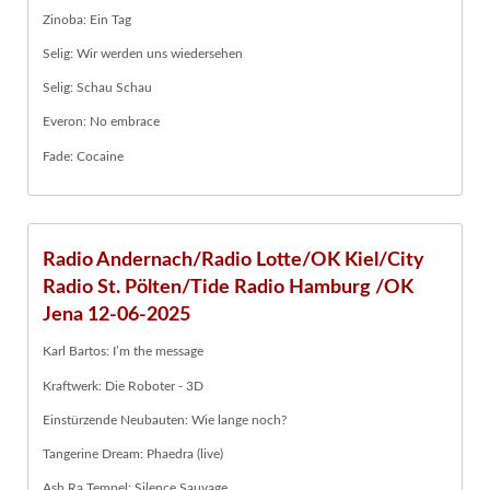
Zinoba: Ein Tag
Selig: Wir werden uns wiedersehen
Selig: Schau Schau
Everon: No embrace
Fade: Cocaine
Radio Andernach/Radio Lotte/OK Kiel/City
Radio St. Pölten/Tide Radio Hamburg /OK
Jena 12-06-2025
Karl Bartos: I’m the message
Kraftwerk: Die Roboter - 3D
Einstürzende Neubauten: Wie lange noch?
Tangerine Dream: Phaedra (live)
Ash Ra Tempel: Silence Sauvage