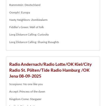
Rammstein: Deutschland
Oomph!: Europa
Nasty Neighbors: Zombiealarm
Fiddler’s Green: Wall of folk
Long Distance Calling: Curiosity
Long Distance Calling: Sharing thoughts
Radio Andernach/Radio Lotte/OK Kiel/City
Radio St. Pölten/Tide Radio Hamburg /OK
Jena 08-09-2025
Scorpions: No one like you
Accept: Princess of the dawn
Kingdom Come: Stargazer