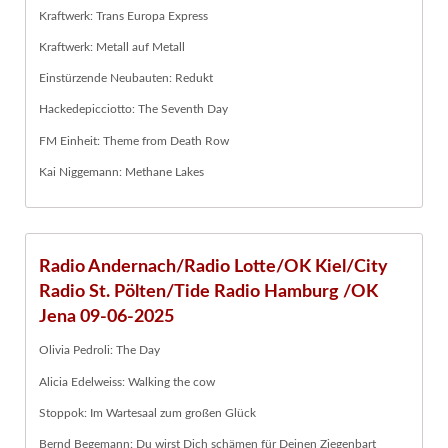
Kraftwerk: Trans Europa Express
Kraftwerk: Metall auf Metall
Einstürzende Neubauten: Redukt
Hackedepicciotto: The Seventh Day
FM Einheit: Theme from Death Row
Kai Niggemann: Methane Lakes
Radio Andernach/Radio Lotte/OK Kiel/City
Radio St. Pölten/Tide Radio Hamburg /OK
Jena 09-06-2025
Olivia Pedroli: The Day
Alicia Edelweiss: Walking the cow
Stoppok: Im Wartesaal zum großen Glück
Bernd Begemann: Du wirst Dich schämen für Deinen Ziegenbart