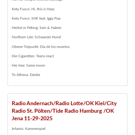
Kety Fusco: Hi, this is Harp
Kety Fusco: SHE feat. Iggy Pop
Herbst in Peking: Sein & Haben
Northern Lite: Schwarzer Hund
Oberer Totpunkt: Dia de los muertos
Die Cigaretten: Teens react
Her tree: Same moon
To Athena: Dänke
Radio Andernach/Radio Lotte/OK Kiel/City
Radio St. Pölten/Tide Radio Hamburg /OK
Jena 11-29-2025
Infamis: Kammerspiel