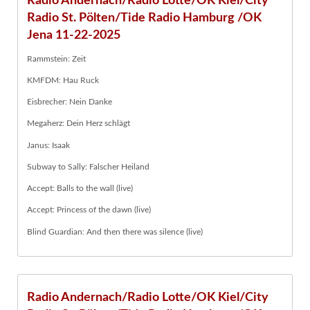
Radio Andernach/Radio Lotte/OK Kiel/City
Radio St. Pölten/Tide Radio Hamburg /OK
Jena 11-22-2025
Rammstein: Zeit
KMFDM: Hau Ruck
Eisbrecher: Nein Danke
Megaherz: Dein Herz schlägt
Janus: Isaak
Subway to Sally: Falscher Heiland
Accept: Balls to the wall (live)
Accept: Princess of the dawn (live)
Blind Guardian: And then there was silence (live)
Radio Andernach/Radio Lotte/OK Kiel/City