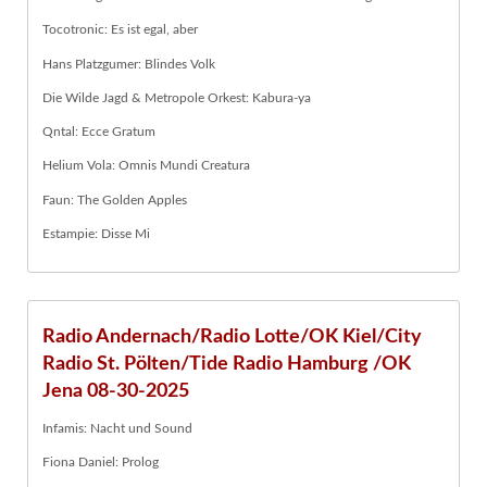
Tocotronic: Es ist egal, aber
Hans Platzgumer: Blindes Volk
Die Wilde Jagd & Metropole Orkest: Kabura-ya
Qntal: Ecce Gratum
Helium Vola: Omnis Mundi Creatura
Faun: The Golden Apples
Estampie: Disse Mi
Radio Andernach/Radio Lotte/OK Kiel/City
Radio St. Pölten/Tide Radio Hamburg /OK
Jena 08-30-2025
Infamis: Nacht und Sound
Fiona Daniel: Prolog