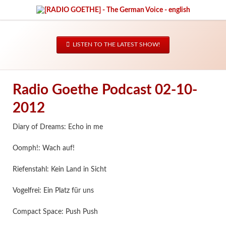
LISTEN TO THE LATEST SHOW!
Radio Goethe Podcast 02-10-
2012
Diary of Dreams: Echo in me
Oomph!: Wach auf!
Riefenstahl: Kein Land in Sicht
Vogelfrei: Ein Platz für uns
Compact Space: Push Push