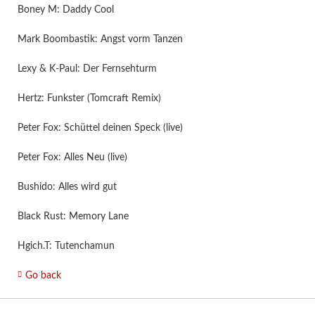
Boney M: Daddy Cool
Mark Boombastik: Angst vorm Tanzen
Lexy & K-Paul: Der Fernsehturm
Hertz: Funkster (Tomcraft Remix)
Peter Fox: Schüttel deinen Speck (live)
Peter Fox: Alles Neu (live)
Bushido: Alles wird gut
Black Rust: Memory Lane
Hgich.T: Tutenchamun
Go back