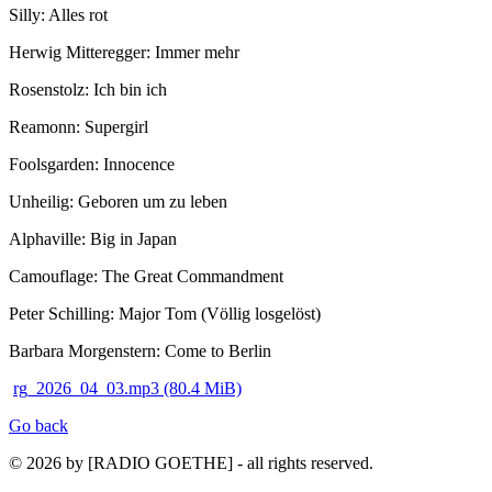
Silly: Alles rot
Herwig Mitteregger: Immer mehr
Rosenstolz: Ich bin ich
Reamonn: Supergirl
Foolsgarden: Innocence
Unheilig: Geboren um zu leben
Alphaville: Big in Japan
Camouflage: The Great Commandment
Peter Schilling: Major Tom (Völlig losgelöst)
Barbara Morgenstern: Come to Berlin
rg_2026_04_03.mp3
(80.4 MiB)
Go back
© 2026 by [RADIO GOETHE] - all rights reserved.