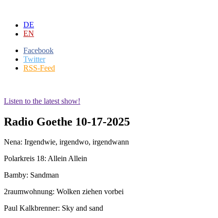
DE
EN
Facebook
Twitter
RSS-Feed
Listen to the latest show!
Radio Goethe 10-17-2025
Nena: Irgendwie, irgendwo, irgendwann
Polarkreis 18: Allein Allein
Bamby: Sandman
2raumwohnung: Wolken ziehen vorbei
Paul Kalkbrenner: Sky and sand