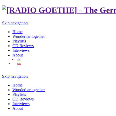
Skip navigation
Home
Wunderbar together
Playlists
CD Reviews
Interviews
About
de
en
Skip navigation
Home
Wunderbar together
Playlists
CD Reviews
Interviews
About