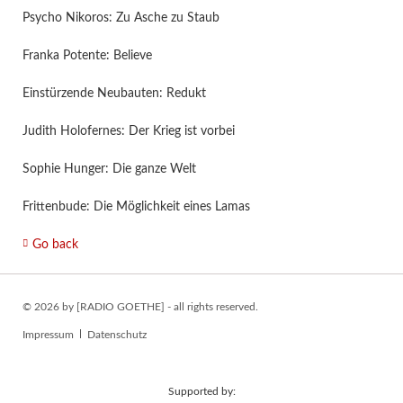
Psycho Nikoros: Zu Asche zu Staub
Franka Potente: Believe
Einstürzende Neubauten: Redukt
Judith Holofernes: Der Krieg ist vorbei
Sophie Hunger: Die ganze Welt
Frittenbude: Die Möglichkeit eines Lamas
Go back
© 2026 by [RADIO GOETHE] - all rights reserved.
Skip
Impressum
Datenschutz
navigation
Supported by: