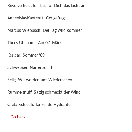
Revolverheld: Ich lass für Dich das Licht an
AnnenMayKantereit: Oft gefragt
Marcus Wiebusch: Der Tag wird kommen
Thees Uhlmann: Am 07. März
Kettcar: Sommer ’89
Schweisser: Narrenschiff
Selig: Wir werden uns Wiedersehen
Rummelsnuff: Salzig schmeckt der Wind
Greta Schloch: Tanzende Hydranten
Go back