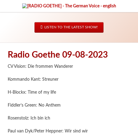
LISTEN TO THE LATEST SHOW!
Radio Goethe 09-08-2023
CV Vision: Die frommen Wanderer
Kommando Kant: Streuner
H-Blockx: Time of my life
Fiddler’s Green: No Anthem
Rosenstolz: Ich bin ich
Paul van Dyk/Peter Heppner: Wir sind wir