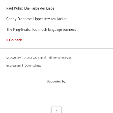
Paul Kuhn: Die Farbe der Liebe
Conny Froboess: Lippenstift am Jacket
The King-Beats: Too much language business
Go back
© 2026 by [RADIO GOETHE] - all rights reserved.
Skip
Impressum
Datenschutz
navigation
Supported by: