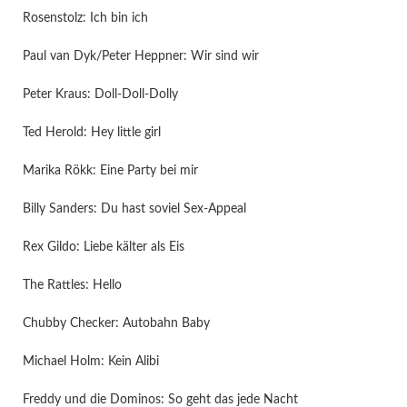
Rosenstolz: Ich bin ich
Paul van Dyk/Peter Heppner: Wir sind wir
Peter Kraus: Doll-Doll-Dolly
Ted Herold: Hey little girl
Marika Rökk: Eine Party bei mir
Billy Sanders: Du hast soviel Sex-Appeal
Rex Gildo: Liebe kälter als Eis
The Rattles: Hello
Chubby Checker: Autobahn Baby
Michael Holm: Kein Alibi
Freddy und die Dominos: So geht das jede Nacht