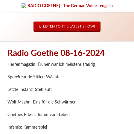
LISTEN TO THE LATEST SHOW!
Radio Goethe 08-16-2024
Herrenmagazin: Früher war ich meistens traurig
Sportfreunde Stiller: Wächter
Letzte Instanz: Steh auf!
Wolf Maahn: Eins für die Schwärmer
Goethes Erben: Traum vom Leben
Infamis: Kammerspiel