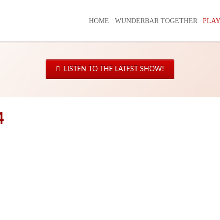
HOME
WUNDERBAR TOGETHER
PLAY
LISTEN TO THE LATEST SHOW!
4