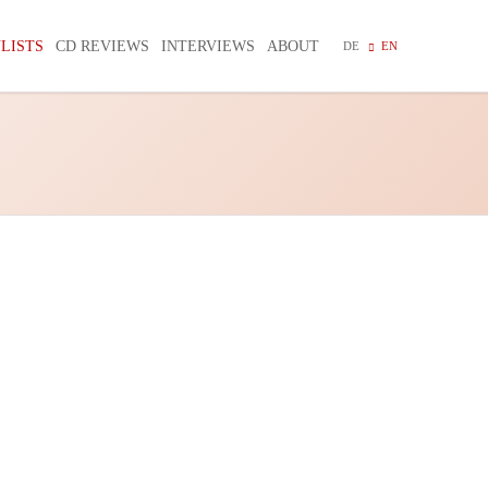
Skip
navigation
LISTS
CD REVIEWS
INTERVIEWS
ABOUT
DE
EN