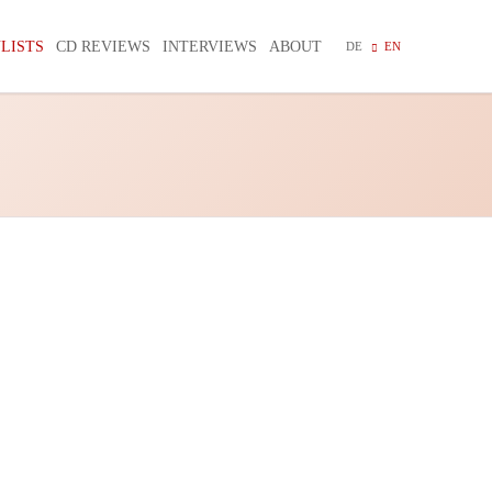
Skip
navigation
LISTS
CD REVIEWS
INTERVIEWS
ABOUT
DE
EN