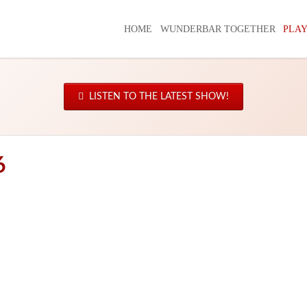
HOME
WUNDERBAR TOGETHER
PLAY
LISTEN TO THE LATEST SHOW!
6