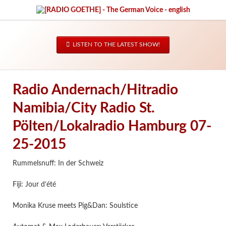
LISTEN TO THE LATEST SHOW!
Radio Andernach/Hitradio
Namibia/City Radio St.
Pölten/Lokalradio Hamburg 07-
25-2015
Rummelsnuff: In der Schweiz
Fiji: Jour d’été
Monika Kruse meets Pig&Dan: Soulstice