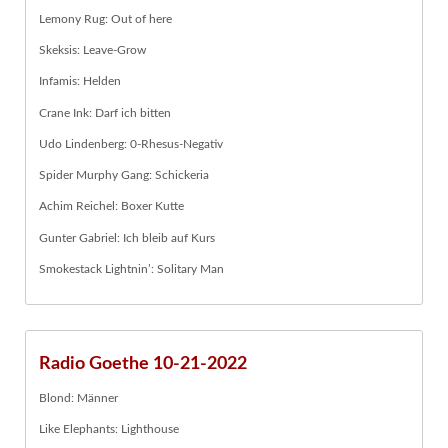
Lemony Rug: Out of here
Skeksis: Leave-Grow
Infamis: Helden
Crane Ink: Darf ich bitten
Udo Lindenberg: 0-Rhesus-Negativ
Spider Murphy Gang: Schickeria
Achim Reichel: Boxer Kutte
Gunter Gabriel: Ich bleib auf Kurs
Smokestack Lightnin’: Solitary Man
Radio Goethe 10-21-2022
Blond: Männer
Like Elephants: Lighthouse