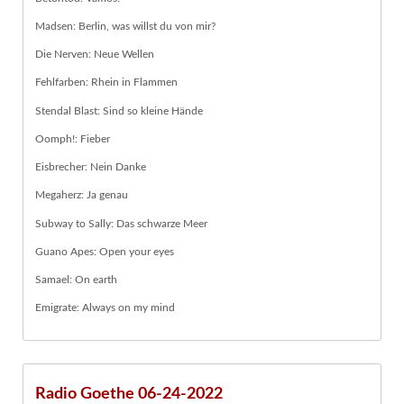
Madsen: Berlin, was willst du von mir?
Die Nerven: Neue Wellen
Fehlfarben: Rhein in Flammen
Stendal Blast: Sind so kleine Hände
Oomph!: Fieber
Eisbrecher: Nein Danke
Megaherz: Ja genau
Subway to Sally: Das schwarze Meer
Guano Apes: Open your eyes
Samael: On earth
Emigrate: Always on my mind
Radio Goethe 06-24-2022