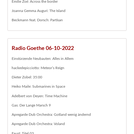
Emilie Zoé: Across the border
Joanna Gemma Auguri: The Island
Beckmann feat. Dorsch: Partisan
Radio Goethe 06-10-2022
Einstürzende Neubauten: Alles in Allem
hackedepicciotto: Meteor’s Reign
Dieter Zobel: 35:00
Heiko Maile: Submarines in Space
Adelbert von Deyen: Time Machine
Gas: Der Lange Marsch 9
Apregarde Dub Orchestra: Gotland wenig ändernd
Apregarde Dub Orchestra: Voland
Faust: Titel 03