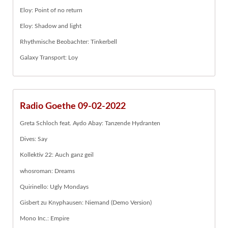
Eloy: Point of no return
Eloy: Shadow and light
Rhythmische Beobachter: Tinkerbell
Galaxy Transport: Loy
Radio Goethe 09-02-2022
Greta Schloch feat. Aydo Abay: Tanzende Hydranten
Dives: Say
Kollektiv 22: Auch ganz geil
whosroman: Dreams
Quirinello: Ugly Mondays
Gisbert zu Knyphausen: Niemand (Demo Version)
Mono Inc.: Empire