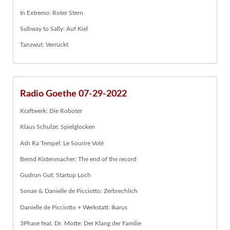
In Extremo: Roter Stern
Subway to Sally: Auf Kiel
Tanzwut: Verrückt
Radio Goethe 07-29-2022
Kraftwerk: Die Roboter
Klaus Schulze: Spielglocken
Ash Ra Tempel: Le Sourire Volé
Bernd Kistenmacher: The end of the record
Gudrun Gut: Startup Loch
Sonae & Danielle de Picciotto: Zerbrechlich
Danielle de Picciotto + Werkstatt: Ikarus
3Phase feat. Dr. Motte: Der Klang der Familie