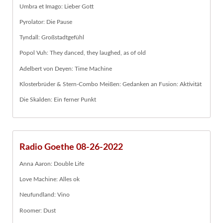
Umbra et Imago: Lieber Gott
Pyrolator: Die Pause
Tyndall: Großstadtgefühl
Popol Vuh: They danced, they laughed, as of old
Adelbert von Deyen: Time Machine
Klosterbrüder & Stern-Combo Meißen: Gedanken an Fusion: Aktivität
Die Skalden: Ein ferner Punkt
Radio Goethe 08-26-2022
Anna Aaron: Double Life
Love Machine: Alles ok
Neufundland: Vino
Roomer: Dust