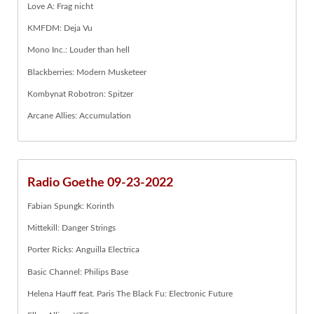
Love A: Frag nicht
KMFDM: Deja Vu
Mono Inc.: Louder than hell
Blackberries: Modern Musketeer
Kombynat Robotron: Spitzer
Arcane Allies: Accumulation
Radio Goethe 09-23-2022
Fabian Spungk: Korinth
Mittekill: Danger Strings
Porter Ricks: Anguilla Electrica
Basic Channel: Philips Base
Helena Hauff feat. Paris The Black Fu: Electronic Future