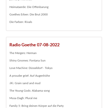
Heimataerde: Die Offenbarung
Goethes Erben: Die Brut 2000
Die Farben: Rivals
Radio Goethe 07-08-2022
The Mergers: Herman
Shiny Gnomes: Fontana Sun
Love Machine: Düsseldorf - Tokyo
A prouder grief: Auf Augenhöhe
/A\: Grain sand and mud
The Young Gods: Alabama song
Musa Dagh: Plural me
Family 5: Bring deinen Körper auf die Party