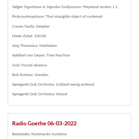
Valgeir Sigurdsson & Sigurdur Gudjonsson: Perpetual motion 1.1.
Pinkcourtesyphone: That intangible object of contempt
Craven Faults: Deipkier
Dieter Zobel: 100:00
Jörg Thomasius: Meditation
Adelbert von Deyen: Time Machine
Sote: Forced absence
Bob Rutman: Dresden
Apregarde Dub Orchestra: Gotland wenig ändernd
Apregarde Dub Orchestra: Voland
Radio Goethe 06-03-2022
Beatsteaks: Kommando Sunshine