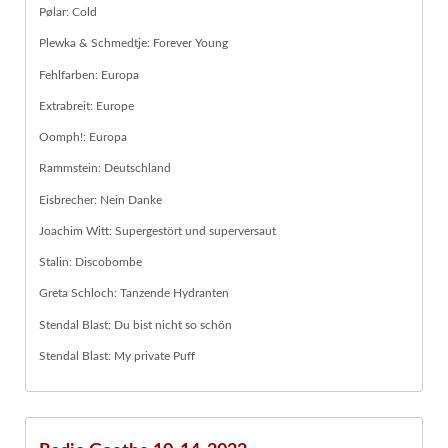
Pølar: Cold
Plewka & Schmedtje: Forever Young
Fehlfarben: Europa
Extrabreit: Europe
Oomph!: Europa
Rammstein: Deutschland
Eisbrecher: Nein Danke
Joachim Witt: Supergestört und superversaut
Stalin: Discobombe
Greta Schloch: Tanzende Hydranten
Stendal Blast: Du bist nicht so schön
Stendal Blast: My private Puff