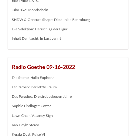
Ellen Allien: XTC
JakoJako: Mondschein
SHDW & Obscure Shape: Die dunkle Bedrohung
Die Selektion: Herzschlag der Figur
Inhalt Der Nacht: In Lust verirrt
Radio Goethe 09-16-2022
Die Sterne: Hallo Euphoria
Fehlfarben: Der letzte Traum
Das Paradies: Die stroboskopen Jahre
Sophie Lindinger: Coffee
Lawn Chair: Vacancy Sign
Van Deyk: Stereo
Kerala Dust: Pulse VI