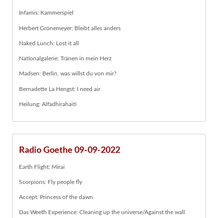
Infamis: Kammerspiel
Herbert Grönemeyer: Bleibt alles anders
Naked Lunch: Lost it all
Nationalgalerie: Tränen in mein Herz
Madsen: Berlin, was willst du von mir?
Bernadette La Hengst: I need air
Heilung: Alfadhirahaiti
Radio Goethe 09-09-2022
Earth Flight: Mirai
Scorpions: Fly people fly
Accept: Princess of the dawn
Das Weeth Experience: Cleaning up the universe/Against the wall