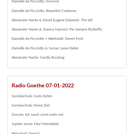
Danielle de Picciotto: Survivor
Danielle de Picciotto: Beautiful Creatures
Alexander Hacke & David Eugene Edwards: The tell
Alexander Hacke & Gianna Nannini: Per Sempre Butterfly
Danielle de Picciotto + Werkstatt: Desert Fruit
Danielle de Picciotto & Sonae: Leise Fäden
Alexander Hacke: Gently Rocking
Radio Goethe 07-01-2022
Sondaschule: Gute Zeiten
Sondaschule: Keine Zeit
Donots: Ich mach nicht mehr mit
Jupiter Jones: Hey! Menetekel
Betontod: Vamos!