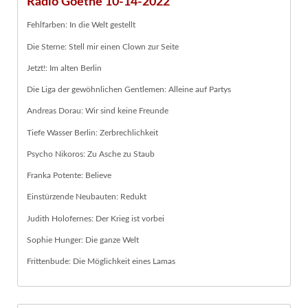
Radio Goethe 10-14-2022
Fehlfarben: In die Welt gestellt
Die Sterne: Stell mir einen Clown zur Seite
Jetzt!: Im alten Berlin
Die Liga der gewöhnlichen Gentlemen: Alleine auf Partys
Andreas Dorau: Wir sind keine Freunde
Tiefe Wasser Berlin: Zerbrechlichkeit
Psycho Nikoros: Zu Asche zu Staub
Franka Potente: Believe
Einstürzende Neubauten: Redukt
Judith Holofernes: Der Krieg ist vorbei
Sophie Hunger: Die ganze Welt
Frittenbude: Die Möglichkeit eines Lamas