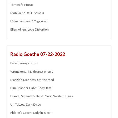
Tomcraft: Prosac
Monika Kruse: Luvsucka
Lützenkirchen: 3 Tage wach
Ellen Allien: Love Distortion
Radio Goethe 07-22-2022
Fade: Losing control
Wrongkong: My dearest enemy
Maggie’s Madness: On the road
Blue Manner Haze: Body Jam
Brandl, Schmitt & Band: Great Western Blues
Uli Tsitsos: Dark Disco
Fiddler’s Green: Lady in Black