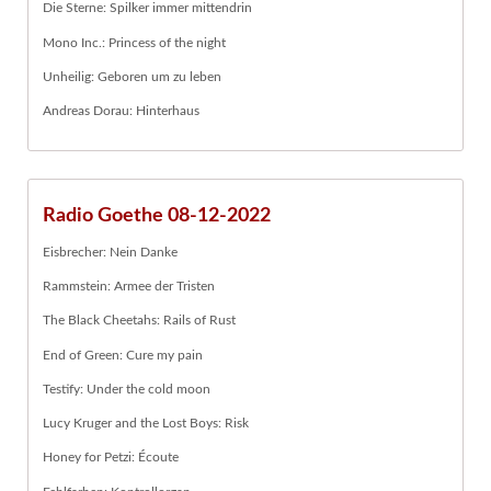
Die Sterne: Spilker immer mittendrin
Mono Inc.: Princess of the night
Unheilig: Geboren um zu leben
Andreas Dorau: Hinterhaus
Radio Goethe 08-12-2022
Eisbrecher: Nein Danke
Rammstein: Armee der Tristen
The Black Cheetahs: Rails of Rust
End of Green: Cure my pain
Testify: Under the cold moon
Lucy Kruger and the Lost Boys: Risk
Honey for Petzi: Écoute