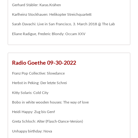
Gerhard Stäbler: Karas.Krähen
Karlheinz Stockhauen: Helikopter Streichquartett
Sarah Davachi: Live in San Francisco, 3. March 2018 @ The Lab
Eliane Radigue, Frederic Blondy: Occam XXV
Radio Goethe 09-30-2022
Franz Pop Collective: Slowdance
Herbst in Peking: Der letzte Schrei
Kitty Solaris: Cold City
Bobo in white wooden houses: The way of love
Heidi Happy: Zug bis Genf
Greta Schloch: Alter (Flasch-Dance-Version)
Unhappy birthday: Nova