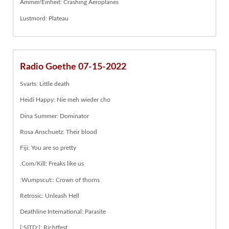
Ammer/Einheit: Crashing Aeroplanes
Lustmord: Plateau
Radio Goethe 07-15-2022
Svarts: Little death
Heidi Happy: Nie meh wieder cho
Dina Summer: Dominator
Rosa Anschuetz: Their blood
Fiji: You are so pretty
.Com/Kill: Freaks like us
:Wumpscut:: Crown of thorns
Retrosic: Unleash Hell
Deathline International: Parasite
[:SITD:]: Richtfest