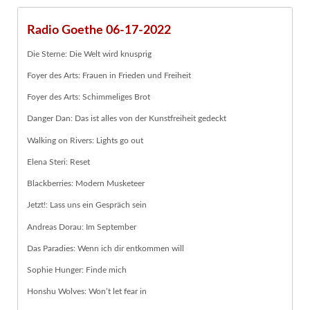
Radio Goethe 06-17-2022
Die Sterne: Die Welt wird knusprig
Foyer des Arts: Frauen in Frieden und Freiheit
Foyer des Arts: Schimmeliges Brot
Danger Dan: Das ist alles von der Kunstfreiheit gedeckt
Walking on Rivers: Lights go out
Elena Steri: Reset
Blackberries: Modern Musketeer
Jetzt!: Lass uns ein Gespräch sein
Andreas Dorau: Im September
Das Paradies: Wenn ich dir entkommen will
Sophie Hunger: Finde mich
Honshu Wolves: Won’t let fear in