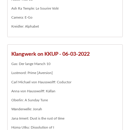
Ash Ra Temple: Le Sourire Volé
Camera: E-Go
Kreidler: Alphabet
Klangwerk on KKUP - 06-03-2022
Gas: Der lange Marsch 10
Lustmord: Prime [Aversion]
Carl Michael von Hausswolff: Coductor
Anna von Hausswolff: Källan
Oberlin: A Sunday Tune
Wanderwelle: Jonah
Jana Irmert: Dust is the rust of time
Hüma Utku: Dissolution of I