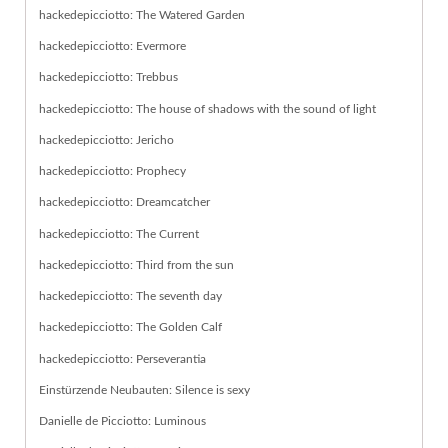
hackedepicciotto: The Watered Garden
hackedepicciotto: Evermore
hackedepicciotto: Trebbus
hackedepicciotto: The house of shadows with the sound of light
hackedepicciotto: Jericho
hackedepicciotto: Prophecy
hackedepicciotto: Dreamcatcher
hackedepicciotto: The Current
hackedepicciotto: Third from the sun
hackedepicciotto: The seventh day
hackedepicciotto: The Golden Calf
hackedepicciotto: Perseverantia
Einstürzende Neubauten: Silence is sexy
Danielle de Picciotto: Luminous