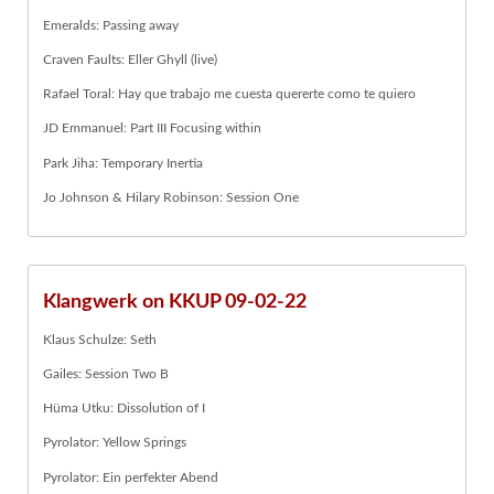
Emeralds: Passing away
Craven Faults: Eller Ghyll (live)
Rafael Toral: Hay que trabajo me cuesta quererte como te quiero
JD Emmanuel: Part III Focusing within
Park Jiha: Temporary Inertia
Jo Johnson & Hilary Robinson: Session One
Klangwerk on KKUP 09-02-22
Klaus Schulze: Seth
Gailes: Session Two B
Hüma Utku: Dissolution of I
Pyrolator: Yellow Springs
Pyrolator: Ein perfekter Abend