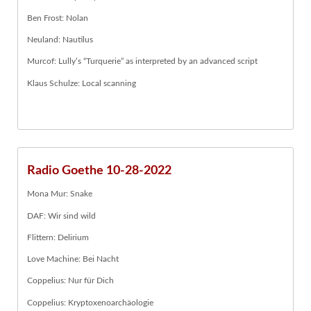
Ben Frost: Nolan
Neuland: Nautilus
Murcof: Lully’s “Turquerie” as interpreted by an advanced script
Klaus Schulze: Local scanning
Radio Goethe 10-28-2022
Mona Mur: Snake
DAF: Wir sind wild
Flittern: Delirium
Love Machine: Bei Nacht
Coppelius: Nur für Dich
Coppelius: Kryptoxenoarchäologie