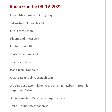
Radio Goethe 08-19-2022
Annen May Kantereit: Oft gefragt
Bakkushan: Nur die Nacht
Juli: Dieses Leben
Silbermond: Meer sein
Jupiter Jones: Still
Kante: Im ersten Licht
Kira: Deine Leine
Jeans Team: Kopf auf
Jetzt!: Lass uns ein Gespräch sein
Die Liga der gewöhnlichen Gentlemen: Ein Leben in Rot mit
purpurnen Blitzen
Die Aeronauten: Dieses anstrengende Leben
Brezel Göring: Psychoanalyse