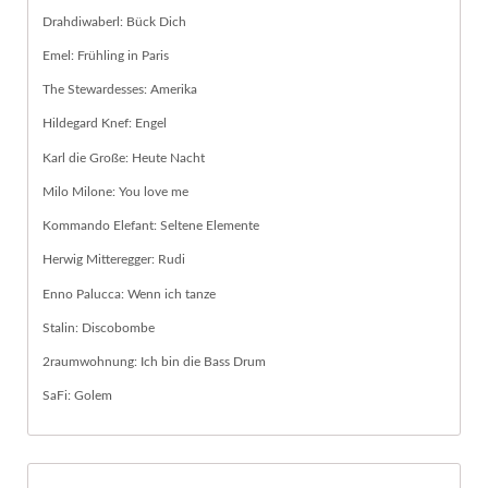
Drahdiwaberl: Bück Dich
Emel: Frühling in Paris
The Stewardesses: Amerika
Hildegard Knef: Engel
Karl die Große: Heute Nacht
Milo Milone: You love me
Kommando Elefant: Seltene Elemente
Herwig Mitteregger: Rudi
Enno Palucca: Wenn ich tanze
Stalin: Discobombe
2raumwohnung: Ich bin die Bass Drum
SaFi: Golem