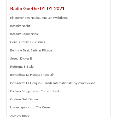
Radio Goethe 01-01-2021
Einstürzenden Neubauten: Landwehrkanal
Infamis: Nacht
Infamis: Kammerspiel
Corvus Corax: Dulcissima
Berlinski Beat: Berliner Pflanze
Seeed: Dickes B
Rotfront: B-Style
Bernadette La Hengst: I need air
Bernadette La Hengst & Banda Internationale: Systemrelevant
Barbara Morgenstern: Come to Berlin
Gudrun Gut: Garten
Hackedepicciotto: The Current
ALP: Au Bout