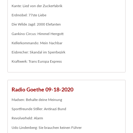
Kante: Lied von der Zuckerfabrik
Erdmöbel: 77ste Liebe
Die Wilde Jagd: 2000 Elefanten
Gankino Circus: Himmel Herrgott
Kellerkommando: Mein Nachbar
Eisbrecher: Skandal im Sperrbezirk
Kraftwerk: Trans Europa Express
Radio Goethe 09-18-2020
Madsen: Behalte deine Meinung
Sportfreunde Stiller: Antinazi Bund
Revolverheld: Alarm
Udo Lindenberg: Sie brauchen keinen Führer