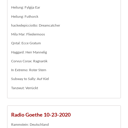
Heilung: Fylgija Ear
Heilung: Futhorck
hackedepicciotto: Dreamcatcher
Mila Mar: Fliedermoos
Qntal: Ecce Gratum
Haggard: Herr Mannelig
Corvus Corax: Ragnarök
In Extremo: Roter Stern
Subway to Sally: Auf Kiel
Tanzwut: Verrückt
Radio Goethe 10-23-2020
Rammstein: Deutschland