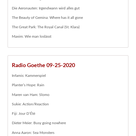
Die Aeronauten: Irgendwann wird alles gut
The Beauty of Gemina: Where has it all gone
The Great Park: The Royal Canal (St. Klara)
Maxim: Wie man loslässt
Radio Goethe 09-25-2020
Infamis: Kammerspiel
Planter’s Hope: Rain
Maren van Ham: Slomo
Sukie: Action/Reaction
Fiji: Jour D’Été
Dieter Meier: Busy going nowhere
Anna Aaron: Sea Monsters