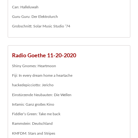
Can: Halleluwah
Guru Guru: Der Elektrolurch
Grobschnitt: Solar Music Studio ’74
Radio Goethe 11-20-2020
Shiny Gnomes: Heartmoon
Fiji: In every dream home a heartache
hackedepicciotto: Jericho
Einstürzende Neubauten: Die Wellen
Infamis: Ganz großes Kino
Fiddler’s Green: Take me back
Rammstein: Deutschland
KMFDM: Stars and Stripes