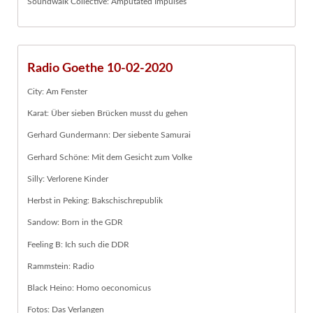
Soundwalk Collective: Amputated Impulses
Radio Goethe 10-02-2020
City: Am Fenster
Karat: Über sieben Brücken musst du gehen
Gerhard Gundermann: Der siebente Samurai
Gerhard Schöne: Mit dem Gesicht zum Volke
Silly: Verlorene Kinder
Herbst in Peking: Bakschischrepublik
Sandow: Born in the GDR
Feeling B: Ich such die DDR
Rammstein: Radio
Black Heino: Homo oeconomicus
Fotos: Das Verlangen