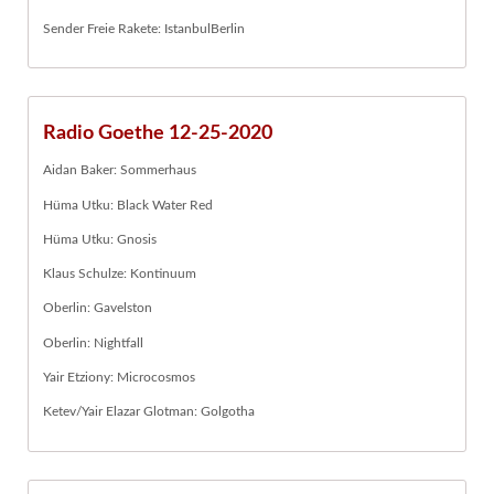
Sender Freie Rakete: IstanbulBerlin
Radio Goethe 12-25-2020
Aidan Baker: Sommerhaus
Hüma Utku: Black Water Red
Hüma Utku: Gnosis
Klaus Schulze: Kontinuum
Oberlin: Gavelston
Oberlin: Nightfall
Yair Etziony: Microcosmos
Ketev/Yair Elazar Glotman: Golgotha