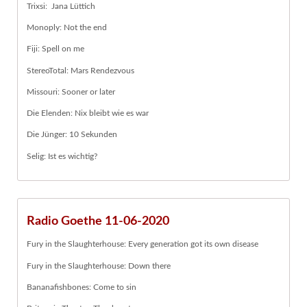
Trixsi: Jana Lüttich
Monoply: Not the end
Fiji: Spell on me
StereoTotal: Mars Rendezvous
Missouri: Sooner or later
Die Elenden: Nix bleibt wie es war
Die Jünger: 10 Sekunden
Selig: Ist es wichtig?
Radio Goethe 11-06-2020
Fury in the Slaughterhouse: Every generation got its own disease
Fury in the Slaughterhouse: Down there
Bananafishbones: Come to sin