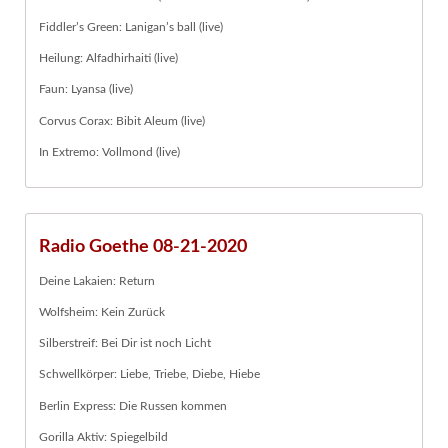
Fiddler’s Green: Lanigan’s ball (live)
Heilung: Alfadhirhaiti (live)
Faun: Lyansa (live)
Corvus Corax: Bibit Aleum (live)
In Extremo: Vollmond (live)
Radio Goethe 08-21-2020
Deine Lakaien: Return
Wolfsheim: Kein Zurück
Silberstreif: Bei Dir ist noch Licht
Schwellkörper: Liebe, Triebe, Diebe, Hiebe
Berlin Express: Die Russen kommen
Gorilla Aktiv: Spiegelbild