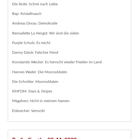
Die Ärzte: Schrei nach Liebe
Bap: Kristallnaach
Andreas Dorau: Demokratie
Bernadette La Hengst: Wir sind die vielen
Purple Schulz: Es reicht
Danny Dziuk: Falscher Feind
Konstantin Wecker: Es herrscht wieder Frieden im Land
Hannes Wader: Die Moorsoldaten
Die Schnitter: Moorsoldaten
KMFDM: Stars & Stripes
Megaherz: Nicht in meinem Namen
Eisbrecher: Verrückt