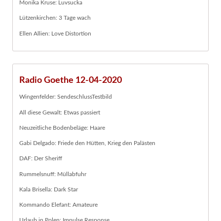
Monika Kruse: Luvsucka
Lützenkirchen: 3 Tage wach
Ellen Allien: Love Distortion
Radio Goethe 12-04-2020
Wingenfelder: SendeschlussTestbild
All diese Gewalt: Etwas passiert
Neuzeitliche Bodenbeläge: Haare
Gabi Delgado: Friede den Hütten, Krieg den Palästen
DAF: Der Sheriff
Rummelsnuff: Müllabfuhr
Kala Brisella: Dark Star
Kommando Elefant: Amateure
Urlaub in Polen: Impulse Response