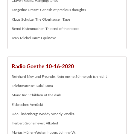
Craven Faults: Hangingstones
Tangerine Dream: Genesis of precious thoughts
Klaus Schulze: The Oberhausen Tape
Bernd Kistenmacher: The end of the record
Jean-Michel Jarre: Equinoxe
Radio Goethe 10-16-2020
Reinhard Mey und Freunde: Nein meine Söhne geb ich nicht
Leichtmatrose: Dalai Lama
Mono Inc.: Children of the dark
Eisbrecher: Verrückt
Udo Lindenberg: Woddy Woddy Wodka
Herbert Grönemeyer: Alkohol
Marius Müller-Westernhagen: Johnny W.