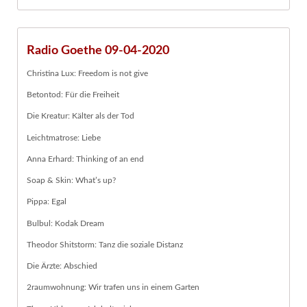
Radio Goethe 09-04-2020
Christina Lux: Freedom is not give
Betontod: Für die Freiheit
Die Kreatur: Kälter als der Tod
Leichtmatrose: Liebe
Anna Erhard: Thinking of an end
Soap & Skin: What’s up?
Pippa: Egal
Bulbul: Kodak Dream
Theodor Shitstorm: Tanz die soziale Distanz
Die Ärzte: Abschied
2raumwohnung: Wir trafen uns in einem Garten