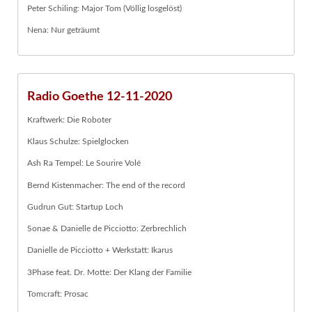
Peter Schiling: Major Tom (Völlig losgelöst)
Nena: Nur geträumt
Radio Goethe 12-11-2020
Kraftwerk: Die Roboter
Klaus Schulze: Spielglocken
Ash Ra Tempel: Le Sourire Volé
Bernd Kistenmacher: The end of the record
Gudrun Gut: Startup Loch
Sonae & Danielle de Picciotto: Zerbrechlich
Danielle de Picciotto + Werkstatt: Ikarus
3Phase feat. Dr. Motte: Der Klang der Familie
Tomcraft: Prosac