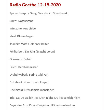
Radio Goethe 12-18-2020
Spider Murphy Gang: Skandal im Sperrbezirk
Spliff: Notausgang
Interzone: Aus Liebe
Ideal: Blaue Augen
Joachim Witt: Goldener Reiter
Fehlfarben: Ein Jahr (Es geht voran)
Grauzone: Eisbär
Falco: Der Kommissar
Drahdiwaberl: Boring Old Fart
Extrabreit: Komm nach Hagen
Rheingold: Dreiklangsdimensionen
Trio: Da Da Da ich lieb Dich nicht, Du liebst mich nicht
Foyer des Arts: Eine Königin mit Rädern untendran