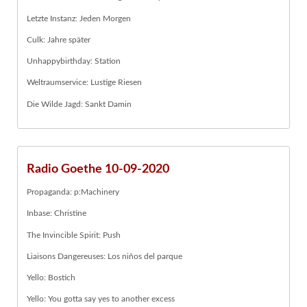
Letzte Instanz: Jeden Morgen
Culk: Jahre später
Unhappybirthday: Station
Weltraumservice: Lustige Riesen
Die Wilde Jagd: Sankt Damin
Radio Goethe 10-09-2020
Propaganda: p:Machinery
Inbase: Christine
The Invincible Spirit: Push
Liaisons Dangereuses: Los niños del parque
Yello: Bostich
Yello: You gotta say yes to another excess