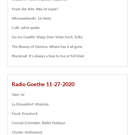
Foyer des Arts: Was ist super?
Whoiswelanski: 16 Hertz
Culk: Jahre später
Go Go Gazelle: Klapp Dein Visier hoch, Erika
The Beauty of Gemina: Where has it all gone
Blackmail: It’s always a fuse to live at full blast
Radio Goethe 11-27-2020
Neu!: Isi
La Düsseldorf: Rheinita
Faust: Krautrock
Conrad Schnitzler: Ballet Statique
Cluster: Hollywood