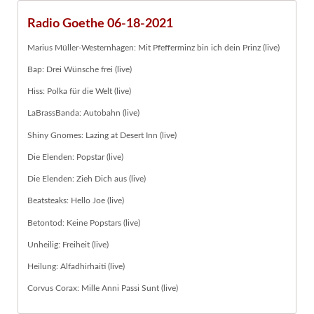
Radio Goethe 06-18-2021
Marius Müller-Westernhagen: Mit Pfefferminz bin ich dein Prinz (live)
Bap: Drei Wünsche frei (live)
Hiss: Polka für die Welt (live)
LaBrassBanda: Autobahn (live)
Shiny Gnomes: Lazing at Desert Inn (live)
Die Elenden: Popstar (live)
Die Elenden: Zieh Dich aus (live)
Beatsteaks: Hello Joe (live)
Betontod: Keine Popstars (live)
Unheilig: Freiheit (live)
Heilung: Alfadhirhaiti (live)
Corvus Corax: Mille Anni Passi Sunt (live)