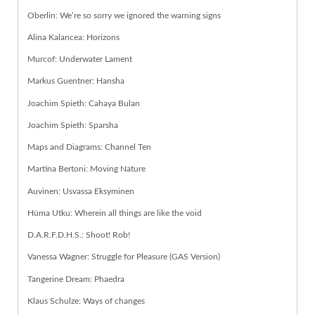
Oberlin: We’re so sorry we ignored the warning signs
Alina Kalancea: Horizons
Murcof: Underwater Lament
Markus Guentner: Hansha
Joachim Spieth: Cahaya Bulan
Joachim Spieth: Sparsha
Maps and Diagrams: Channel Ten
Martina Bertoni: Moving Nature
Auvinen: Usvassa Eksyminen
Hüma Utku: Wherein all things are like the void
D.A.R.F.D.H.S.: Shoot! Rob!
Vanessa Wagner: Struggle for Pleasure (GAS Version)
Tangerine Dream: Phaedra
Klaus Schulze: Ways of changes