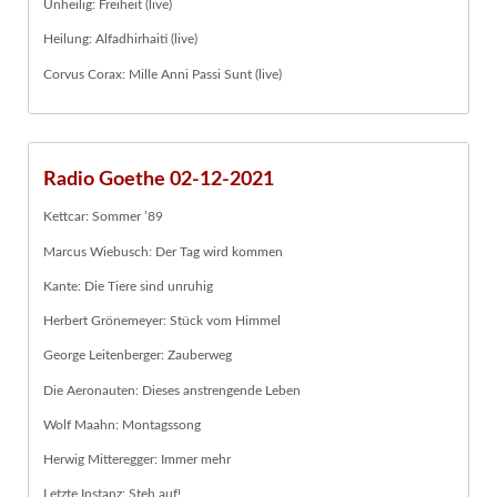
Unheilig: Freiheit (live)
Heilung: Alfadhirhaiti (live)
Corvus Corax: Mille Anni Passi Sunt (live)
Radio Goethe 02-12-2021
Kettcar: Sommer ’89
Marcus Wiebusch: Der Tag wird kommen
Kante: Die Tiere sind unruhig
Herbert Grönemeyer: Stück vom Himmel
George Leitenberger: Zauberweg
Die Aeronauten: Dieses anstrengende Leben
Wolf Maahn: Montagssong
Herwig Mitteregger: Immer mehr
Letzte Instanz: Steh auf!