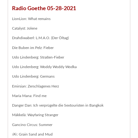
Radio Goethe 05-28-2021
LionLion: What remains
Catalyst: Jolene
Drahdiwaberl: L.M.A.O. (Der Öltag)
Die Buben im Pelz: Fieber
Udo Lindenberg: Straßen-Fieber
Udo Lindenberg: Woddy Woddy Wodka
Udo Lindenberg: Germans
Emirsian: Zerschlagenes Herz
Maria Mana: Find me
Danger Dan: Ich verprügelte die Sextouristen in Bangkok
Mäkkelä: Wayfaring Stranger
Gancino Circus: Summer
/A\: Grain Sand and Mud