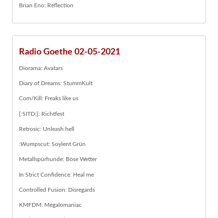
Brian Eno: Reflection
Radio Goethe 02-05-2021
Diorama: Avatars
Diary of Dreams: StummKult
Com/Kill: Freaks like us
[:SITD:]: Richtfest
Retrosic: Unleash hell
:Wumpscut: Soylent Grün
Metallspürhunde: Böse Wetter
In Strict Confidence: Heal me
Controlled Fusion: Disregards
KMFDM: Megalomaniac