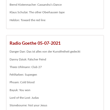
Bernd Kistenmacher: Cassandra’s Dance
Klaus Schulze: The other Oberhausen tape
Heldon: Toward the red line
Radio Goethe 05-07-2021
Danger Dan: Das ist alles von der Kunstfreiheit gedeckt
Danny Dziuk: Falscher Feind
Thees Uhlmann: Club 27
Fehlfarben: Supergen
Phoam: Cold blood
Bayuk: You won
Lord of the Lost: Judas
Stonebourne: Not your Jesus