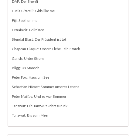
DAF: Der Sheriff
Lucia Cifarelli: Girls like me
Fiji: Spell on me
Extrabreit: Polizisten
Stendal Blast: Der Präsident ist tot
Chapeau Claque: Unsere Liebe - ein Storch
Garish: Unter Strom
Bligg: Us Mänsch
Peter Fox: Haus am See
Sebastian Hämer: Sommer unseres Lebens
Peter Maffay: Und es war Sommer
Tanzwut: Die Tanzwut kehrt zurück
Tanzwut: Bis zum Meer