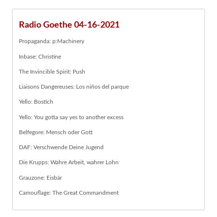
Radio Goethe 04-16-2021
Propaganda: p:Machinery
Inbase: Christine
The Invincible Spirit: Push
Liaisons Dangereuses: Los niños del parque
Yello: Bostich
Yello: You gotta say yes to another excess
Belfegore: Mensch oder Gott
DAF: Verschwende Deine Jugend
Die Krupps: Wahre Arbeit, wahrer Lohn
Grauzone: Eisbär
Camouflage: The Great Commandment