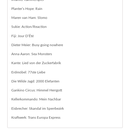
Planter’s Hope: Rain
Maren van Ham: Slomo
Sukie: Action/Reaction
Fiji: Jour D’Été
Dieter Meier: Busy going nowhere
Anna Aaron: Sea Monsters
Kante: Lied von der Zuckerfabrik
Erdmöbel: 77ste Liebe
Die Wilde Jagd: 2000 Elefanten
Gankino Circus: Himmel Herrgott
Kellerkommando: Mein Nachbar
Eisbrecher: Skandal im Sperrbezirk
Kraftwerk: Trans Europa Express