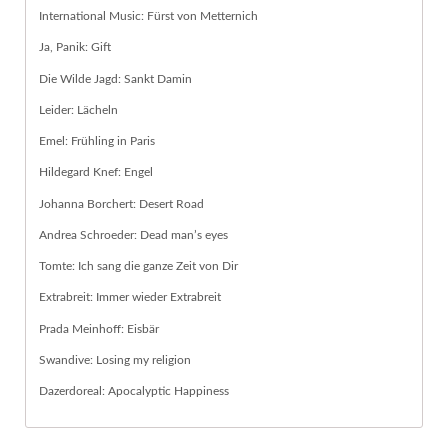
International Music: Fürst von Metternich
Ja, Panik: Gift
Die Wilde Jagd: Sankt Damin
Leider: Lächeln
Emel: Frühling in Paris
Hildegard Knef: Engel
Johanna Borchert: Desert Road
Andrea Schroeder: Dead man’s eyes
Tomte: Ich sang die ganze Zeit von Dir
Extrabreit: Immer wieder Extrabreit
Prada Meinhoff: Eisbär
Swandive: Losing my religion
Dazerdoreal: Apocalyptic Happiness