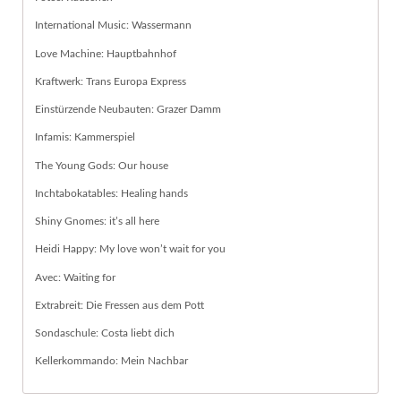
International Music: Wassermann
Love Machine: Hauptbahnhof
Kraftwerk: Trans Europa Express
Einstürzende Neubauten: Grazer Damm
Infamis: Kammerspiel
The Young Gods: Our house
Inchtabokatables: Healing hands
Shiny Gnomes: it’s all here
Heidi Happy: My love won’t wait for you
Avec: Waiting for
Extrabreit: Die Fressen aus dem Pott
Sondaschule: Costa liebt dich
Kellerkommando: Mein Nachbar