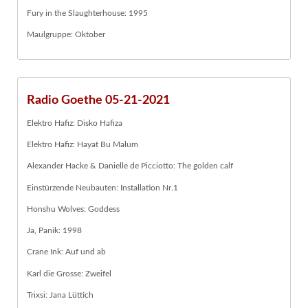
Fury in the Slaughterhouse: 1995
Maulgruppe: Oktober
Radio Goethe 05-21-2021
Elektro Hafiz: Disko Hafiza
Elektro Hafiz: Hayat Bu Malum
Alexander Hacke & Danielle de Picciotto: The golden calf
Einstürzende Neubauten: Installation Nr.1
Honshu Wolves: Goddess
Ja, Panik: 1998
Crane Ink: Auf und ab
Karl die Grosse: Zweifel
Trixsi: Jana Lüttich