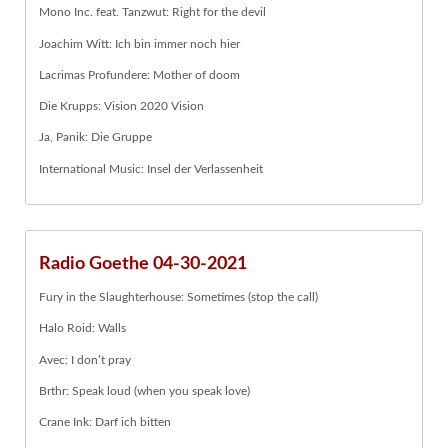
Mono Inc. feat. Tanzwut: Right for the devil
Joachim Witt: Ich bin immer noch hier
Lacrimas Profundere: Mother of doom
Die Krupps: Vision 2020 Vision
Ja, Panik: Die Gruppe
International Music: Insel der Verlassenheit
Radio Goethe 04-30-2021
Fury in the Slaughterhouse: Sometimes (stop the call)
Halo Roid: Walls
Avec: I don’t pray
Brthr: Speak loud (when you speak love)
Crane Ink: Darf ich bitten