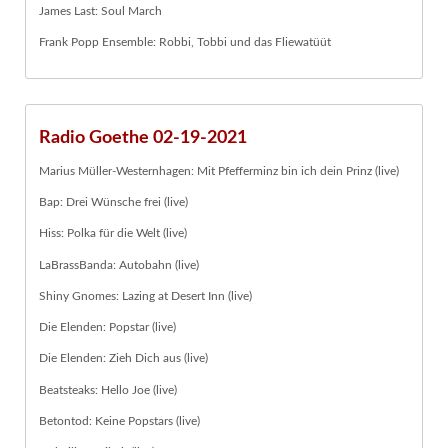
James Last: Soul March
Frank Popp Ensemble: Robbi, Tobbi und das Fliewatüüt
Radio Goethe 02-19-2021
Marius Müller-Westernhagen: Mit Pfefferminz bin ich dein Prinz (live)
Bap: Drei Wünsche frei (live)
Hiss: Polka für die Welt (live)
LaBrassBanda: Autobahn (live)
Shiny Gnomes: Lazing at Desert Inn (live)
Die Elenden: Popstar (live)
Die Elenden: Zieh Dich aus (live)
Beatsteaks: Hello Joe (live)
Betontod: Keine Popstars (live)