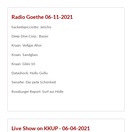
Radio Goethe 06-11-2021
hackedepicciotto: Jericho
Deep Dive Corp.: Bassic
Kraan: Vollgas Ahoi
Kraan: Sandglass
Kraan: Gleis 10
Datashock: Hullu Gullu
Sensifer: Die zarte Schönheit
Rossburger Report: Surf zur Hölle
Live Show on KKUP - 06-04-2021