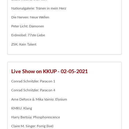
Nationalgalerie: Tränen in mein Herz
Die Nerven: Neue Wellen
Peter Licht: Dämonen
Erdmöbel: 77ste Liebe
ZSK: Kein Talent
Live Show on KKUP - 02-05-2021
Conrad Schnitzler: Paracon 1
Conrad Schnitzler: Paracon 4
Arne Deforce & Mika Vainio: Elysium
KMRU: Klang
Harry Bertoia: Phosphorescence
Claire M. Singer: Forrig (live)