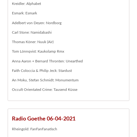
Kreidler: Alphabet
Esmark: Esmark
Adelbert von Deyen: Nordborg
Carl Stone: Namidabashi
Thomas Köner: Nuuk (Air)
Tom Lönnqvist: Kaukolamp Rmx
Anna Aaron + Bernard Thronten: Unearthed
Faith Coloccia & Philip Jeck: Stardust
An Moku, Stefan Schmidt: Monumentum
Occult Orientated Crime: Tausend Küsse
Radio Goethe 06-04-2021
Rheingold: FanFanFanatisch