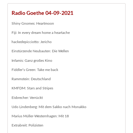
Radio Goethe 04-09-2021
Shiny Gnomes: Heartmoon
Fiji: In every dream home a heartache
hackedepicciotto: Jericho
Einstürzende Neubauten: Die Wellen
Infamis: Ganz großes Kino
Fiddler’s Green: Take me back
Rammstein: Deutschland
KMFDM: Stars and Stripes
Eisbrecher: Verrückt
Udo Lindenberg: Mit dem Sakko nach Monakko
Marius Müller-Westernhagen: Mit 18
Extrabreit: Polizisten