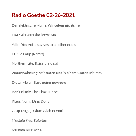
Radio Goethe 02-26-2021
Der elektrische Mann: Wir geben nichts her
DAF: Als wärs das letzte Mal
Yello: You gotta say yes to another excess
Fiji: Le Loup (Remix)
Northern Lite: Raise the dead
2raumwohnung: Wir trafen uns in einem Garten mit Max
Dieter Meier: Busy going nowhere
Boris Blank: The Time Tunnel
Klaus Nomi: Ding Dong
Grup Doğuş: Ölüm Allah'ın Emri
Mustafa Kus: Sefertasi
Mustafa Kus: Veda