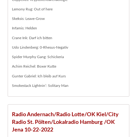
Lemony Rug: Out of here
Skeksis: Leave-Grow
Infamis: Helden
Crane Ink: Darf ich bitten
Udo Lindenberg: 0-Rhesus-Negativ
Spider Murphy Gang: Schickeria
Achim Reichel: Boxer Kutte
Gunter Gabriel: Ich bleib auf Kurs
Smokestack Lightnin’: Solitary Man
Radio Andernach/Radio Lotte/OK Kiel/City
Radio St. Pölten/Lokalradio Hamburg /OK
Jena 10-22-2022