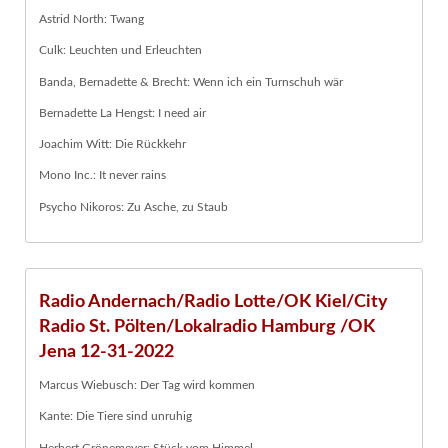
Astrid North: Twang
Culk: Leuchten und Erleuchten
Banda, Bernadette & Brecht: Wenn ich ein Turnschuh wär
Bernadette La Hengst: I need air
Joachim Witt: Die Rückkehr
Mono Inc.: It never rains
Psycho Nikoros: Zu Asche, zu Staub
Radio Andernach/Radio Lotte/OK Kiel/City
Radio St. Pölten/Lokalradio Hamburg /OK
Jena 12-31-2022
Marcus Wiebusch: Der Tag wird kommen
Kante: Die Tiere sind unruhig
Herbert Grönemeyer: Stück vom Himmel