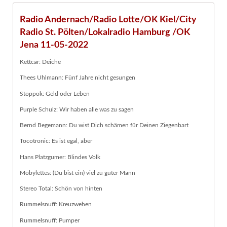
Radio Andernach/Radio Lotte/OK Kiel/City
Radio St. Pölten/Lokalradio Hamburg /OK
Jena 11-05-2022
Kettcar: Deiche
Thees Uhlmann: Fünf Jahre nicht gesungen
Stoppok: Geld oder Leben
Purple Schulz: Wir haben alle was zu sagen
Bernd Begemann: Du wist Dich schämen für Deinen Ziegenbart
Tocotronic: Es ist egal, aber
Hans Platzgumer: Blindes Volk
Mobylettes: (Du bist ein) viel zu guter Mann
Stereo Total: Schön von hinten
Rummelsnuff: Kreuzwehen
Rummelsnuff: Pumper