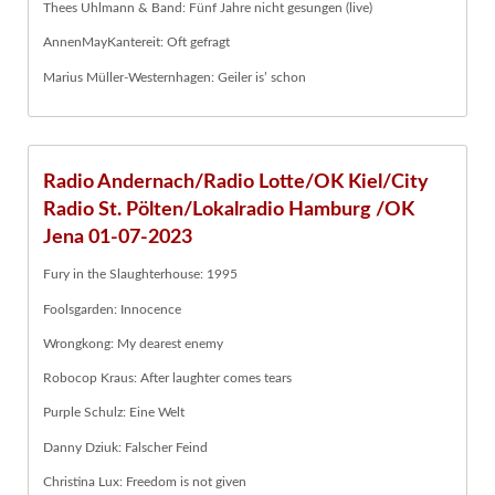
Thees Uhlmann & Band: Fünf Jahre nicht gesungen (live)
AnnenMayKantereit: Oft gefragt
Marius Müller-Westernhagen: Geiler is’ schon
Radio Andernach/Radio Lotte/OK Kiel/City
Radio St. Pölten/Lokalradio Hamburg /OK
Jena 01-07-2023
Fury in the Slaughterhouse: 1995
Foolsgarden: Innocence
Wrongkong: My dearest enemy
Robocop Kraus: After laughter comes tears
Purple Schulz: Eine Welt
Danny Dziuk: Falscher Feind
Christina Lux: Freedom is not given