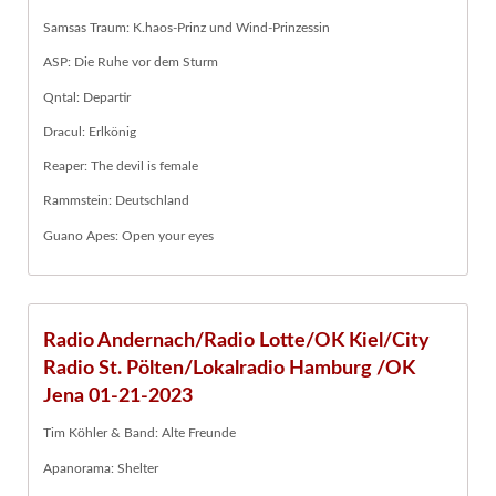
Samsas Traum: K.haos-Prinz und Wind-Prinzessin
ASP: Die Ruhe vor dem Sturm
Qntal: Departir
Dracul: Erlkönig
Reaper: The devil is female
Rammstein: Deutschland
Guano Apes: Open your eyes
Radio Andernach/Radio Lotte/OK Kiel/City
Radio St. Pölten/Lokalradio Hamburg /OK
Jena 01-21-2023
Tim Köhler & Band: Alte Freunde
Apanorama: Shelter