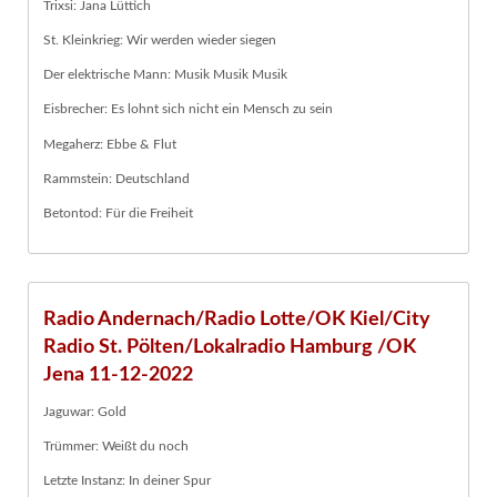
Trixsi: Jana Lüttich
St. Kleinkrieg: Wir werden wieder siegen
Der elektrische Mann: Musik Musik Musik
Eisbrecher: Es lohnt sich nicht ein Mensch zu sein
Megaherz: Ebbe & Flut
Rammstein: Deutschland
Betontod: Für die Freiheit
Radio Andernach/Radio Lotte/OK Kiel/City
Radio St. Pölten/Lokalradio Hamburg /OK
Jena 11-12-2022
Jaguwar: Gold
Trümmer: Weißt du noch
Letzte Instanz: In deiner Spur