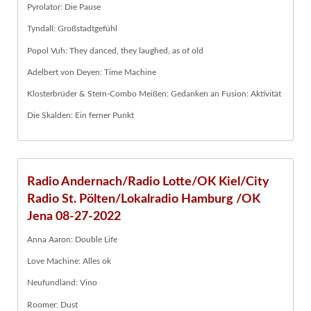
Pyrolator: Die Pause
Tyndall: Großstadtgefühl
Popol Vuh: They danced, they laughed, as of old
Adelbert von Deyen: Time Machine
Klosterbrüder & Stern-Combo Meißen: Gedanken an Fusion: Aktivität
Die Skalden: Ein ferner Punkt
Radio Andernach/Radio Lotte/OK Kiel/City
Radio St. Pölten/Lokalradio Hamburg /OK
Jena 08-27-2022
Anna Aaron: Double Life
Love Machine: Alles ok
Neufundland: Vino
Roomer: Dust