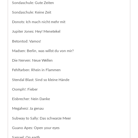
Sondaschule: Gute Zeiten
Sondaschule: Keine Zeit
Donots: Ich mach nicht mehr mit
Jupiter Jones: Hey! Menetekel
Betontod: Vamos!
Madsen: Berlin, was willst du von mir?
Die Nerven: Neue Wellen
Fehlfarben: Rhein in Flammen
Stendal Blast: Sind so kleine Hände
Oomph!: Fieber
Eisbrecher: Nein Danke
Megaherz: Ja genau
Subway to Sally: Das schwarze Meer
Guano Apes: Open your eyes
Samael: On earth