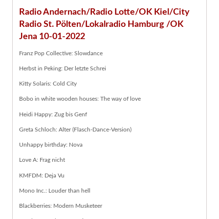
Radio Andernach/Radio Lotte/OK Kiel/City
Radio St. Pölten/Lokalradio Hamburg /OK
Jena 10-01-2022
Franz Pop Collective: Slowdance
Herbst in Peking: Der letzte Schrei
Kitty Solaris: Cold City
Bobo in white wooden houses: The way of love
Heidi Happy: Zug bis Genf
Greta Schloch: Alter (Flasch-Dance-Version)
Unhappy birthday: Nova
Love A: Frag nicht
KMFDM: Deja Vu
Mono Inc.: Louder than hell
Blackberries: Modern Musketeer