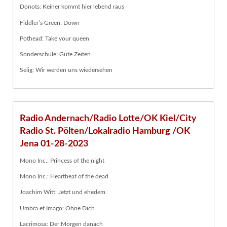
Donots: Keiner kommt hier lebend raus
Fiddler’s Green: Down
Pothead: Take your queen
Sonderschule: Gute Zeiten
Selig: Wir werden uns wiedersehen
Radio Andernach/Radio Lotte/OK Kiel/City
Radio St. Pölten/Lokalradio Hamburg /OK
Jena 01-28-2023
Mono Inc.: Princess of the night
Mono Inc.: Heartbeat of the dead
Joachim Witt: Jetzt und ehedem
Umbra et Imago: Ohne Dich
Lacrimosa: Der Morgen danach