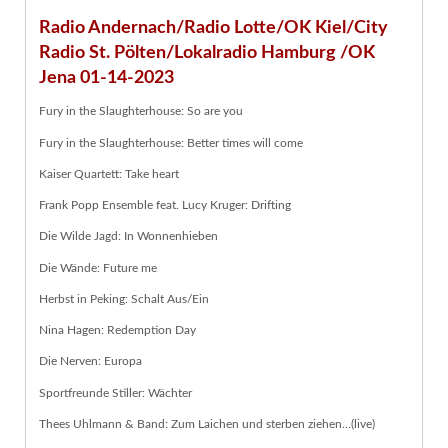
Radio Andernach/Radio Lotte/OK Kiel/City
Radio St. Pölten/Lokalradio Hamburg /OK
Jena 01-14-2023
Fury in the Slaughterhouse: So are you
Fury in the Slaughterhouse: Better times will come
Kaiser Quartett: Take heart
Frank Popp Ensemble feat. Lucy Kruger: Drifting
Die Wilde Jagd: In Wonnenhieben
Die Wände: Future me
Herbst in Peking: Schalt Aus/Ein
Nina Hagen: Redemption Day
Die Nerven: Europa
Sportfreunde Stiller: Wächter
Thees Uhlmann & Band: Zum Laichen und sterben ziehen…(live)