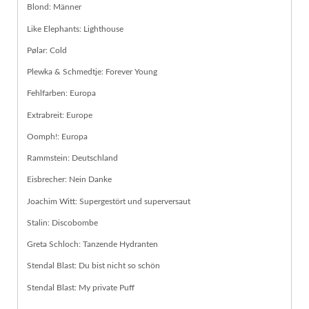
Blond: Männer
Like Elephants: Lighthouse
Pølar: Cold
Plewka & Schmedtje: Forever Young
Fehlfarben: Europa
Extrabreit: Europe
Oomph!: Europa
Rammstein: Deutschland
Eisbrecher: Nein Danke
Joachim Witt: Supergestört und superversaut
Stalin: Discobombe
Greta Schloch: Tanzende Hydranten
Stendal Blast: Du bist nicht so schön
Stendal Blast: My private Puff