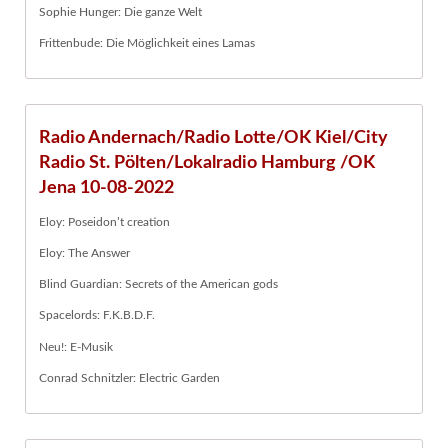
Sophie Hunger: Die ganze Welt
Frittenbude: Die Möglichkeit eines Lamas
Radio Andernach/Radio Lotte/OK Kiel/City
Radio St. Pölten/Lokalradio Hamburg /OK
Jena 10-08-2022
Eloy: Poseidon’t creation
Eloy: The Answer
Blind Guardian: Secrets of the American gods
Spacelords: F.K.B.D.F.
Neu!: E-Musik
Conrad Schnitzler: Electric Garden