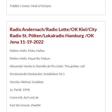
Fiddler’s Green: Mull of Kintyre
Radio Andernach/Radio Lotte/OK Kiel/City
Radio St. Pölten/Lokalradio Hamburg /OK
Jena 11-19-2022
Elektro Hafiz: Disko Hafiza
Elektro Hafiz: Hayat Bu Malum
Alexander Hacke & Danielle de Picciotto: The golden calf
Einstürzende Neubauten: Installation Nr.1
Honshu Wolves: Goddess
Ja, Panik: 1998
Crane Ink: Auf und ab
Karl die Grosse: Zweifel