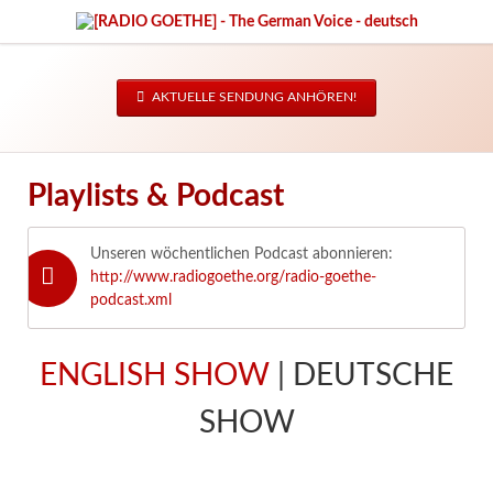
AKTUELLE SENDUNG ANHÖREN!
Playlists & Podcast
Unseren wöchentlichen Podcast abonnieren:
http://www.radiogoethe.org/radio-goethe-
podcast.xml
ENGLISH SHOW
| DEUTSCHE
SHOW