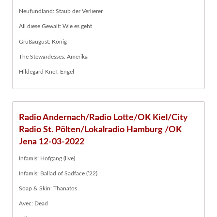
Neufundland: Staub der Verlierer
All diese Gewalt: Wie es geht
Grüßaugust: König
The Stewardesses: Amerika
Hildegard Knef: Engel
Radio Andernach/Radio Lotte/OK Kiel/City
Radio St. Pölten/Lokalradio Hamburg /OK
Jena 12-03-2022
Infamis: Hofgang (live)
Infamis: Ballad of Sadface (’22)
Soap & Skin: Thanatos
Avec: Dead