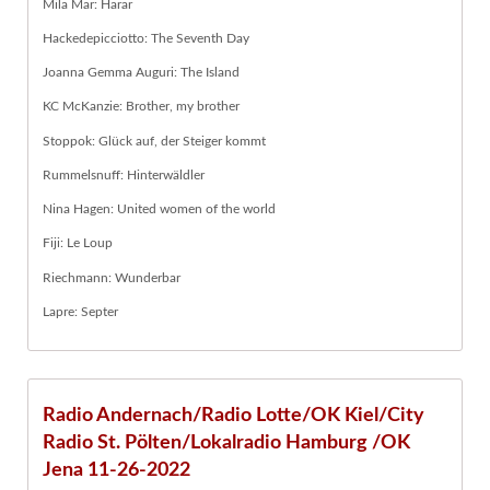
Mila Mar: Harar
Hackedepicciotto: The Seventh Day
Joanna Gemma Auguri: The Island
KC McKanzie: Brother, my brother
Stoppok: Glück auf, der Steiger kommt
Rummelsnuff: Hinterwäldler
Nina Hagen: United women of the world
Fiji: Le Loup
Riechmann: Wunderbar
Lapre: Septer
Radio Andernach/Radio Lotte/OK Kiel/City
Radio St. Pölten/Lokalradio Hamburg /OK
Jena 11-26-2022