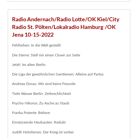
Radio Andernach/Radio Lotte/OK Kiel/City
Radio St. Pölten/Lokalradio Hamburg /OK
Jena 10-15-2022
Fehlfarben: In die Welt gestellt
Die Sterne: Stell mir einen Clown zur Seite
Jetzt!: Im alten Berlin
Die Liga der gewöhnlichen Gentlemen: Alleine auf Partys
Andreas Dorau: Wir sind keine Freunde
Tiefe Wasser Berlin: Zerbrechlichkeit
Psycho Nikoros: Zu Asche zu Staub
Franka Potente: Believe
Einstürzende Neubauten: Redukt
Judith Holofernes: Der Krieg ist vorbei