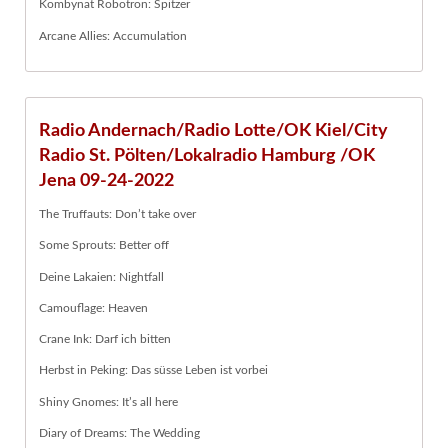
Kombynat Robotron: Spitzer
Arcane Allies: Accumulation
Radio Andernach/Radio Lotte/OK Kiel/City
Radio St. Pölten/Lokalradio Hamburg /OK
Jena 09-24-2022
The Truffauts: Don’t take over
Some Sprouts: Better off
Deine Lakaien: Nightfall
Camouflage: Heaven
Crane Ink: Darf ich bitten
Herbst in Peking: Das süsse Leben ist vorbei
Shiny Gnomes: It’s all here
Diary of Dreams: The Wedding