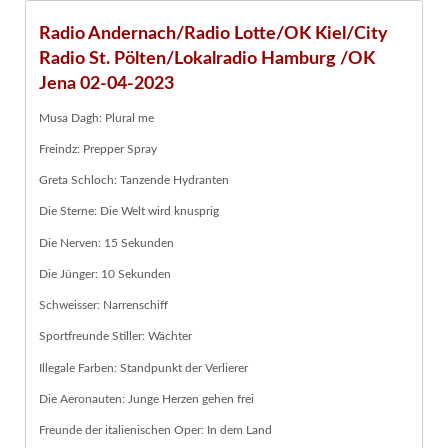
Radio Andernach/Radio Lotte/OK Kiel/City
Radio St. Pölten/Lokalradio Hamburg /OK
Jena 02-04-2023
Musa Dagh: Plural me
Freindz: Prepper Spray
Greta Schloch: Tanzende Hydranten
Die Sterne: Die Welt wird knusprig
Die Nerven: 15 Sekunden
Die Jünger: 10 Sekunden
Schweisser: Narrenschiff
Sportfreunde Stiller: Wächter
Illegale Farben: Standpunkt der Verlierer
Die Aeronauten: Junge Herzen gehen frei
Freunde der italienischen Oper: In dem Land