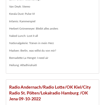
Van Deyk: Stereo
Kerala Dust: Pulse VI
Infamis: Kammerspiel
Herbert Grönemeyer: Bleibt alles anders
Naked Lunch: Lost it all
Nationalgalerie: Tränen in mein Herz
Madsen: Berlin, was willst du von mir?
Bernadette La Hengst: I need air
Heilung: Alfadhirahaiti
Radio Andernach/Radio Lotte/OK Kiel/City
Radio St. Pölten/Lokalradio Hamburg /OK
Jena 09-10-2022