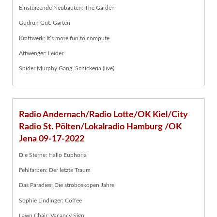
Einstürzende Neubauten: The Garden
Gudrun Gut: Garten
Kraftwerk: It’s more fun to compute
Attwenger: Leider
Spider Murphy Gang: Schickeria (live)
Radio Andernach/Radio Lotte/OK Kiel/City
Radio St. Pölten/Lokalradio Hamburg /OK
Jena 09-17-2022
Die Sterne: Hallo Euphoria
Fehlfarben: Der letzte Traum
Das Paradies: Die stroboskopen Jahre
Sophie Lindinger: Coffee
Lawn Chair: Vacancy Sign