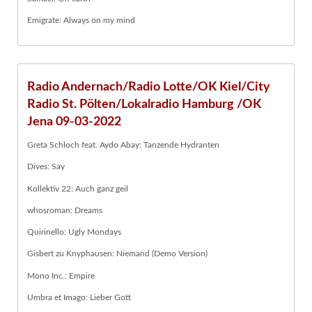
Emigrate: Always on my mind
Radio Andernach/Radio Lotte/OK Kiel/City
Radio St. Pölten/Lokalradio Hamburg /OK
Jena 09-03-2022
Greta Schloch feat. Aydo Abay: Tanzende Hydranten
Dives: Say
Kollektiv 22: Auch ganz geil
whosroman: Dreams
Quirinello: Ugly Mondays
Gisbert zu Knyphausen: Niemand (Demo Version)
Mono Inc.: Empire
Umbra et Imago: Lieber Gott