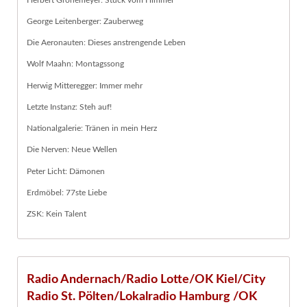
George Leitenberger: Zauberweg
Die Aeronauten: Dieses anstrengende Leben
Wolf Maahn: Montagssong
Herwig Mitteregger: Immer mehr
Letzte Instanz: Steh auf!
Nationalgalerie: Tränen in mein Herz
Die Nerven: Neue Wellen
Peter Licht: Dämonen
Erdmöbel: 77ste Liebe
ZSK: Kein Talent
Radio Andernach/Radio Lotte/OK Kiel/City
Radio St. Pölten/Lokalradio Hamburg /OK