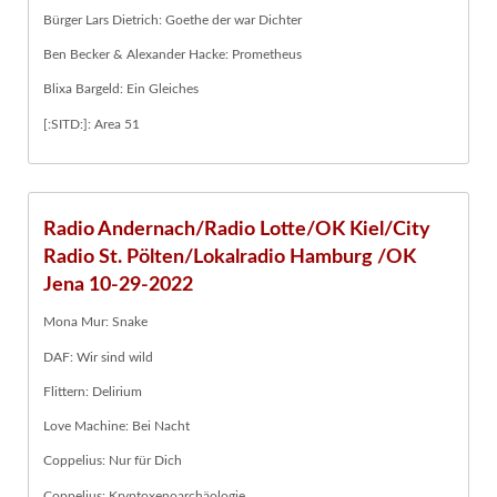
Bürger Lars Dietrich: Goethe der war Dichter
Ben Becker & Alexander Hacke: Prometheus
Blixa Bargeld: Ein Gleiches
[:SITD:]: Area 51
Radio Andernach/Radio Lotte/OK Kiel/City
Radio St. Pölten/Lokalradio Hamburg /OK
Jena 10-29-2022
Mona Mur: Snake
DAF: Wir sind wild
Flittern: Delirium
Love Machine: Bei Nacht
Coppelius: Nur für Dich
Coppelius: Kryptoxenoarchäologie