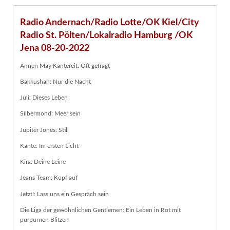
Radio Andernach/Radio Lotte/OK Kiel/City
Radio St. Pölten/Lokalradio Hamburg /OK
Jena 08-20-2022
Annen May Kantereit: Oft gefragt
Bakkushan: Nur die Nacht
Juli: Dieses Leben
Silbermond: Meer sein
Jupiter Jones: Still
Kante: Im ersten Licht
Kira: Deine Leine
Jeans Team: Kopf auf
Jetzt!: Lass uns ein Gespräch sein
Die Liga der gewöhnlichen Gentlemen: Ein Leben in Rot mit
purpurnen Blitzen