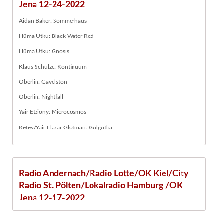
Jena 12-24-2022
Aidan Baker: Sommerhaus
Hüma Utku: Black Water Red
Hüma Utku: Gnosis
Klaus Schulze: Kontinuum
Oberlin: Gavelston
Oberlin: Nightfall
Yair Etziony: Microcosmos
Ketev/Yair Elazar Glotman: Golgotha
Radio Andernach/Radio Lotte/OK Kiel/City
Radio St. Pölten/Lokalradio Hamburg /OK
Jena 12-17-2022