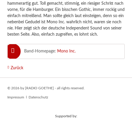
hammerartig gut. Toll gemacht, stimmig, ein riesiger Schritt nach
vorne, für die Hamburger. Ein bisschen Gothic, immer rockig und
einfach mitreißend. Man sollte gleich laut einsteigen, denn so ein
nebenbei Gedudel ist Mono Inc. wahrlich nicht, waren sie noch
nie. Hier zeigt sich der deutsche Independent Sound von seiner
besten Seite. Also, einfach zugreifen, es lohnt sich.
Band-Homepage:
Mono Inc.
Zurück
© 2026 by [RADIO GOETHE] - all rights reserved.
Navigation
Impressum
Datenschutz
überspringen
Supported by: