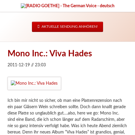
AKTUELLE SENDUNG ANHÖREN!
Mono Inc.: Viva Hades
2011-12-19 // 23:03
Ich bin mir nicht so sicher, ob man eine Plattenrezension nach
ein paar Gläsern Wein schreiben sollte. Doch dann knallt gerade
diese Platte so unglaublich gut….also, here we go: Mono Inc.
sind eine Band, die ich schon länger auf dem Radarschirm, aber
nie so ganz intensiv verfolgt habe. Was ich heute Abend ziemlich
bereue. Denn ihr neues Album “Viva Hades” ist grandios, genial,