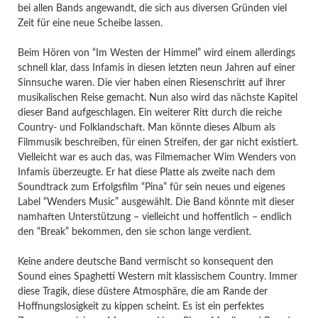
bei allen Bands angewandt, die sich aus diversen Gründen viel
Zeit für eine neue Scheibe lassen.
Beim Hören von “Im Westen der Himmel” wird einem allerdings
schnell klar, dass Infamis in diesen letzten neun Jahren auf einer
Sinnsuche waren. Die vier haben einen Riesenschritt auf ihrer
musikalischen Reise gemacht. Nun also wird das nächste Kapitel
dieser Band aufgeschlagen. Ein weiterer Ritt durch die reiche
Country- und Folklandschaft. Man könnte dieses Album als
Filmmusik beschreiben, für einen Streifen, der gar nicht existiert.
Vielleicht war es auch das, was Filmemacher Wim Wenders von
Infamis überzeugte. Er hat diese Platte als zweite nach dem
Soundtrack zum Erfolgsfilm “Pina” für sein neues und eigenes
Label “Wenders Music” ausgewählt. Die Band könnte mit dieser
namhaften Unterstützung – vielleicht und hoffentlich – endlich
den “Break” bekommen, den sie schon lange verdient.
Keine andere deutsche Band vermischt so konsequent den
Sound eines Spaghetti Western mit klassischem Country. Immer
diese Tragik, diese düstere Atmosphäre, die am Rande der
Hoffnungslosigkeit zu kippen scheint. Es ist ein perfektes