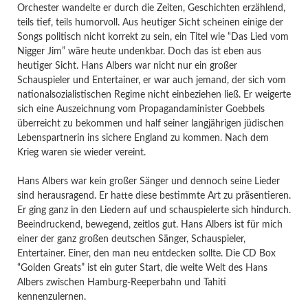
Orchester wandelte er durch die Zeiten, Geschichten erzählend,
teils tief, teils humorvoll. Aus heutiger Sicht scheinen einige der
Songs politisch nicht korrekt zu sein, ein Titel wie “Das Lied vom
Nigger Jim” wäre heute undenkbar. Doch das ist eben aus
heutiger Sicht. Hans Albers war nicht nur ein großer
Schauspieler und Entertainer, er war auch jemand, der sich vom
nationalsozialistischen Regime nicht einbeziehen ließ. Er weigerte
sich eine Auszeichnung vom Propagandaminister Goebbels
überreicht zu bekommen und half seiner langjährigen jüdischen
Lebenspartnerin ins sichere England zu kommen. Nach dem
Krieg waren sie wieder vereint.
Hans Albers war kein großer Sänger und dennoch seine Lieder
sind herausragend. Er hatte diese bestimmte Art zu präsentieren.
Er ging ganz in den Liedern auf und schauspielerte sich hindurch.
Beeindruckend, bewegend, zeitlos gut. Hans Albers ist für mich
einer der ganz großen deutschen Sänger, Schauspieler,
Entertainer. Einer, den man neu entdecken sollte. Die CD Box
“Golden Greats” ist ein guter Start, die weite Welt des Hans
Albers zwischen Hamburg-Reeperbahn und Tahiti
kennenzulernen.