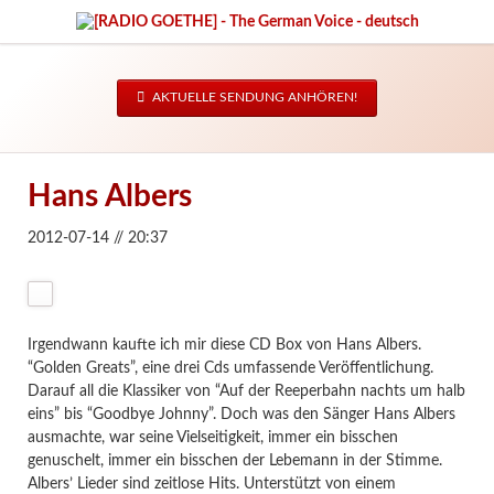
AKTUELLE SENDUNG ANHÖREN!
Hans Albers
2012-07-14 // 20:37
Irgendwann kaufte ich mir diese CD Box von Hans Albers.
“Golden Greats”, eine drei Cds umfassende Veröffentlichung.
Darauf all die Klassiker von “Auf der Reeperbahn nachts um halb
eins” bis “Goodbye Johnny”. Doch was den Sänger Hans Albers
ausmachte, war seine Vielseitigkeit, immer ein bisschen
genuschelt, immer ein bisschen der Lebemann in der Stimme.
Albers’ Lieder sind zeitlose Hits. Unterstützt von einem