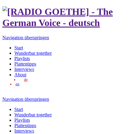
Navigation überspringen
Start
Wunderbar together
Playlists
Plattentipps
Interviews
About
de
en
Navigation überspringen
Start
Wunderbar together
Playlists
Plattentipps
Interviews