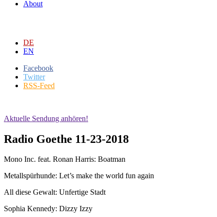
About
DE
EN
Facebook
Twitter
RSS-Feed
Aktuelle Sendung anhören!
Radio Goethe 11-23-2018
Mono Inc. feat. Ronan Harris: Boatman
Metallspürhunde: Let’s make the world fun again
All diese Gewalt: Unfertige Stadt
Sophia Kennedy: Dizzy Izzy