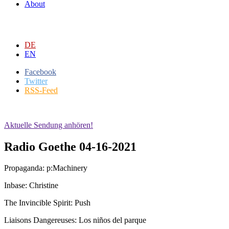
About
DE
EN
Facebook
Twitter
RSS-Feed
Aktuelle Sendung anhören!
Radio Goethe 04-16-2021
Propaganda: p:Machinery
Inbase: Christine
The Invincible Spirit: Push
Liaisons Dangereuses: Los niños del parque