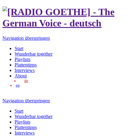
Navigation überspringen
Start
Wunderbar together
Playlists
Plattentipps
Interviews
About
de
en
Navigation überspringen
Start
Wunderbar together
Playlists
Plattentipps
Interviews