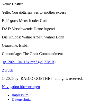
Yello: Bostich
Yello: You gotta say yes to another excess
Belfegore: Mensch oder Gott
DAF: Verschwende Deine Jugend
Die Krupps: Wahre Arbeit, wahrer Lohn
Grauzone: Eisbär
Camouflage: The Great Commandment
rg_2021_04_16x.mp3
(49,3 MiB)
Zurück
© 2026 by [RADIO GOETHE] - all rights reserved.
Navigation überspringen
Impressum
Datenschutz