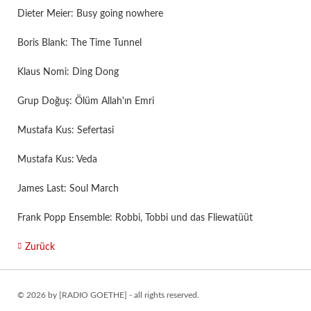
Dieter Meier: Busy going nowhere
Boris Blank: The Time Tunnel
Klaus Nomi: Ding Dong
Grup Doğuş: Ölüm Allah'ın Emri
Mustafa Kus: Sefertasi
Mustafa Kus: Veda
James Last: Soul March
Frank Popp Ensemble: Robbi, Tobbi und das Fliewatüüt
Zurück
© 2026 by [RADIO GOETHE] - all rights reserved.