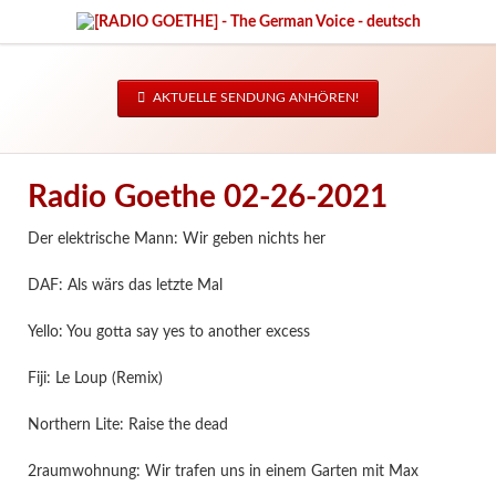
AKTUELLE SENDUNG ANHÖREN!
Radio Goethe 02-26-2021
Der elektrische Mann: Wir geben nichts her
DAF: Als wärs das letzte Mal
Yello: You gotta say yes to another excess
Fiji: Le Loup (Remix)
Northern Lite: Raise the dead
2raumwohnung: Wir trafen uns in einem Garten mit Max