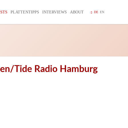
Navigation
überspring
ISTS
PLATTENTIPPS
INTERVIEWS
ABOUT
DE
EN
lten/Tide Radio Hamburg