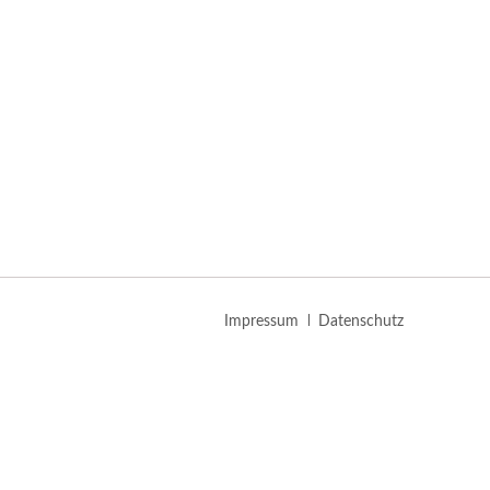
Navigation
Impressum
Datenschutz
überspringen