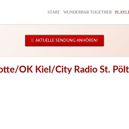
START
WUNDERBAR TOGETHER
PLAYL
AKTUELLE SENDUNG ANHÖREN!
tte/OK Kiel/City Radio St. Pö