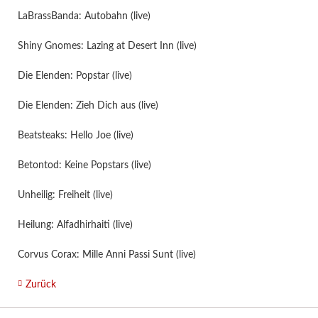
LaBrassBanda: Autobahn (live)
Shiny Gnomes: Lazing at Desert Inn (live)
Die Elenden: Popstar (live)
Die Elenden: Zieh Dich aus (live)
Beatsteaks: Hello Joe (live)
Betontod: Keine Popstars (live)
Unheilig: Freiheit (live)
Heilung: Alfadhirhaiti (live)
Corvus Corax: Mille Anni Passi Sunt (live)
Zurück