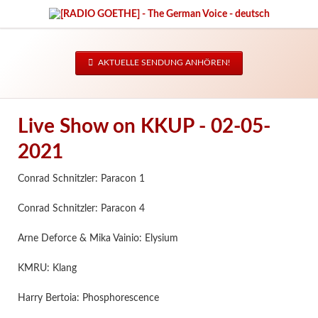
AKTUELLE SENDUNG ANHÖREN!
Live Show on KKUP - 02-05-
2021
Conrad Schnitzler: Paracon 1
Conrad Schnitzler: Paracon 4
Arne Deforce & Mika Vainio: Elysium
KMRU: Klang
Harry Bertoia: Phosphorescence