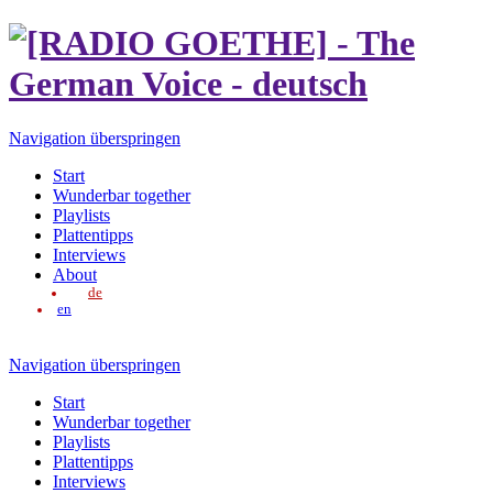
Navigation überspringen
Start
Wunderbar together
Playlists
Plattentipps
Interviews
About
de
en
Navigation überspringen
Start
Wunderbar together
Playlists
Plattentipps
Interviews