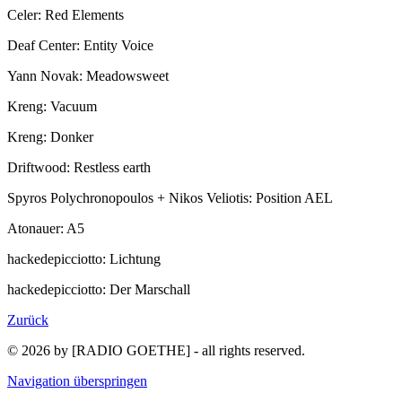
Celer: Red Elements
Deaf Center: Entity Voice
Yann Novak: Meadowsweet
Kreng: Vacuum
Kreng: Donker
Driftwood: Restless earth
Spyros Polychronopoulos + Nikos Veliotis: Position AEL
Atonauer: A5
hackedepicciotto: Lichtung
hackedepicciotto: Der Marschall
Zurück
© 2026 by [RADIO GOETHE] - all rights reserved.
Navigation überspringen