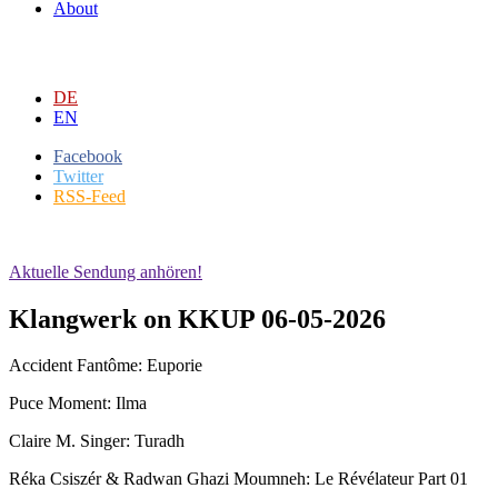
About
DE
EN
Facebook
Twitter
RSS-Feed
Aktuelle Sendung anhören!
Klangwerk on KKUP 06-05-2026
Accident Fantôme: Euporie
Puce Moment: Ilma
Claire M. Singer: Turadh
Réka Csiszér & Radwan Ghazi Moumneh: Le Révélateur Part 01