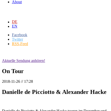
About
DE
EN
Facebook
Twitter
RSS-Feed
Aktuelle Sendung anhören!
On Tour
2018-11-26 // 17:28
Danielle de Picciotto & Alexander Hacke
Danielle de Picciotto & Alexander Hacke touren im Dezember und