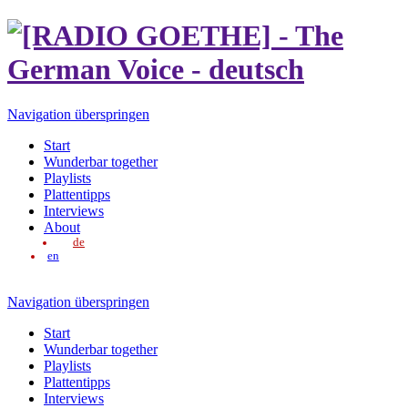
Navigation überspringen
Start
Wunderbar together
Playlists
Plattentipps
Interviews
About
de
en
Navigation überspringen
Start
Wunderbar together
Playlists
Plattentipps
Interviews