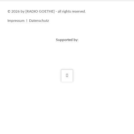
© 2026 by [RADIO GOETHE] - all rights reserved.
Navigation
Impressum
Datenschutz
überspringen
Supported by: