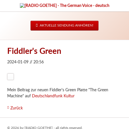
AKTUELLE SENDUNG ANHÖREN!
Fiddler's Green
2024-01-09 // 20:56
Mein Beitrag zur neuen Fiddler's Green Platte "The Green
Machine" auf
Deutschlandfunk Kultur
Zurück
© 2026 by [RADIO GOETHE] - all rights reserved.