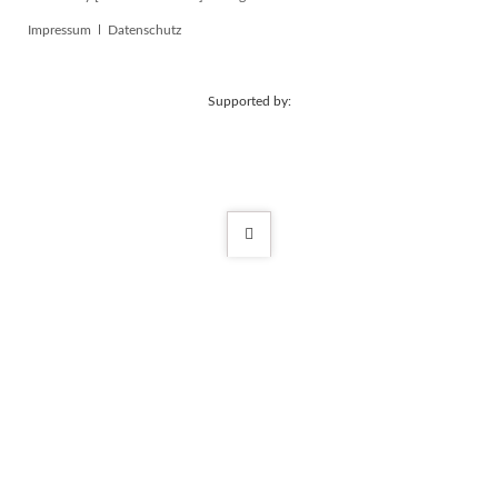
Navigation
Impressum
Datenschutz
überspringen
Supported by: